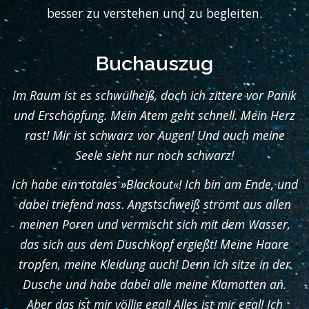
besser zu verstehen und zu begleiten.
Buchauszug
Im Raum ist es schwülheiß, doch ich zittere vor Panik
und Erschöpfung. Mein Atem geht schnell. Mein Herz
rast! Mir ist schwarz vor Augen! Und auch meine
Seele sieht nur noch schwarz!
Ich habe ein totales »Blackout«! Ich bin am Ende, und
dabei triefend nass. Angstschweiß strömt aus allen
meinen Poren und vermischt sich mit dem Wasser,
das sich aus dem Duschkopf ergießt! Meine Haare
tropfen, meine Kleidung auch! Denn ich sitze in der
Dusche und habe dabei alle meine Klamotten an.
Aber das ist mir völlig egal! Alles ist mir egal! Ich