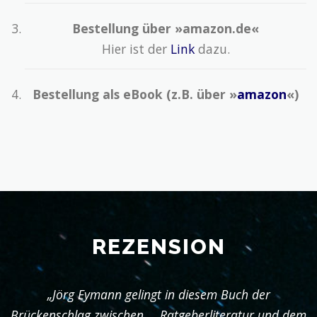
Bestellung über »amazon.de«
Hier ist der
Link
dazu.
Bestellung als eBook (z.B. über »
amazon
«)
REZENSION
„Jörg Eymann gelingt in diesem Buch der
Brückenschlag zwischen … Ratgeberliteratur und dem