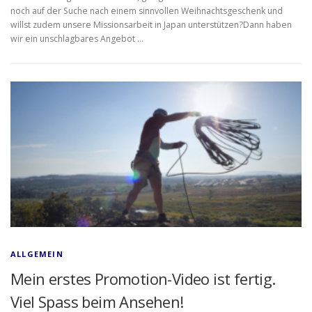
noch auf der Suche nach einem sinnvollen Weihnachtsgeschenk und
willst zudem unsere Missionsarbeit in Japan unterstützen?Dann haben
wir ein unschlagbares Angebot …
ALLGEMEIN
Mein erstes Promotion-Video ist fertig.
Viel Spass beim Ansehen!