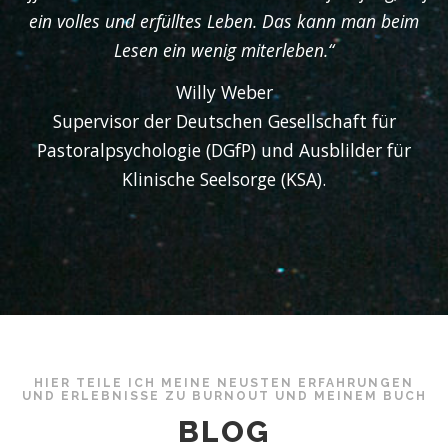
ein volles und erfülltes Leben. Das kann man beim
Lesen ein wenig miterleben.“
Willy Weber
Supervisor der Deutschen Gesellschaft für
Pastoralpsychologie (DGfP) und Ausblilder für
Klinische Seelsorge (KSA).
HIER TEILE ICH MEINE NEUSTEN ERFAHRUNGEN
UND ERLEBNISSE ZU BURNOUT UND MEINEM BUCH
BLOG