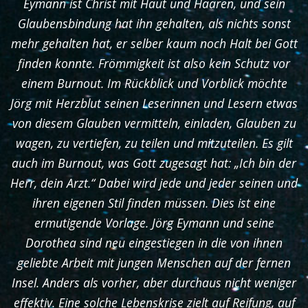
Eymann ist Christ mit Haut und Haaren, und sein
Glaubensbindung hat ihn gehalten, als nichts sonst
mehr gehalten hat, er selber kaum noch Halt bei Gott
finden konnte. Frömmigkeit ist also kein Schutz vor
einem Burnout. Im Rückblick und Vorblick möchte
Jörg mit Herzblut seinen Leserinnen und Lesern etwas
von diesem Glauben vermitteln, einladen, Glauben zu
wagen, zu vertiefen, zu teilen und mitzuteilen. Es gilt
auch im Burnout, was Gott zugesagt hat: „Ich bin der
Herr, dein Arzt.“ Dabei wird jede und jeder seinen und
ihren eigenen Stil finden müssen. Dies ist eine
ermutigende Vorlage. Jörg Eymann und seine
Dorothea sind neu eingestiegen in die von ihnen
geliebte Arbeit mit jungen Menschen auf der fernen
Insel. Anders als vorher, aber durchaus nicht weniger
effektiv. Eine solche Lebenskrise zielt auf Reifung, auf