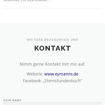
Gesundheit, S.33-36) erschienen. …
WEITERE RESSOURCEN UND
KONTAKT
Nimm gerne Kontakt mit mir auf.
Website:
www.eymanns.de
Facebook: „Sternstundenbuch“
DEIN NAME