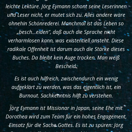
leichte Lektüre. Jörg Eymann schont seine Leserinnen
und Leser nicht, er mutet sich zu. Alles andere wäre
ohnehin Schönrederei. Manchmal ist das Leben so
„besch…eiden“, daß auch die Sprache nicht
verharmlosen kann, was existentiell ansteht. Diese
radikale Offenheit ist darum auch die Stärke dieses
Buches. Da bleibt kein Auge trocken. Man weiß
Bescheid.
Es ist auch hilfreich, zwischendurch ein wenig
aufgeklärt zu werden, was das eigentlich ist, ein
Burnout. Sachkenntnis hilft zu verstehen.
Jörg Eymann ist Missionar in Japan, seine Ehe mit
Dorothea wird zum Team für ein hohes Engagement,
Einsatz für die Sache Gottes. Es ist zu spüren: Jörg