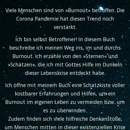
Viele Menschen sind von »Burnout« betroffen. Die
Corona Pandemie hat diesen Trend noch
verstärkt.
Ich bin selbst Betroffener! In diesem Buch
beschreibe ich meinen Weg ins, im und durchs
Burnout. Ich erzähle von den »Sternen« und
»Schätzen«, die ich mit Gottes Hilfe im Dunkeln
dieser Lebenskrise entdeckt habe.
Ich öffne mit meinem Buch eine Schatzkiste voller
kostbarer Erfahrungen und Hilfen, um ein
Burnout im eigenen Leben zu vermeiden bzw. um
es zu überwinden.
Zudem finden sich viele hilfreiche Denkanstöße,
um Menschen mitten in dieser existenziellen Krise