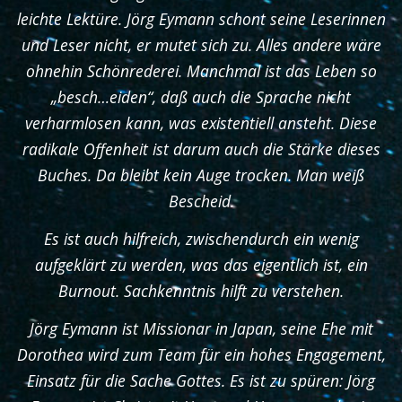
leichte Lektüre. Jörg Eymann schont seine Leserinnen
und Leser nicht, er mutet sich zu. Alles andere wäre
ohnehin Schönrederei. Manchmal ist das Leben so
„besch…eiden“, daß auch die Sprache nicht
verharmlosen kann, was existentiell ansteht. Diese
radikale Offenheit ist darum auch die Stärke dieses
Buches. Da bleibt kein Auge trocken. Man weiß
Bescheid.
Es ist auch hilfreich, zwischendurch ein wenig
aufgeklärt zu werden, was das eigentlich ist, ein
Burnout. Sachkenntnis hilft zu verstehen.
Jörg Eymann ist Missionar in Japan, seine Ehe mit
Dorothea wird zum Team für ein hohes Engagement,
Einsatz für die Sache Gottes. Es ist zu spüren: Jörg