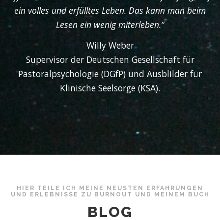
ein volles und erfülltes Leben. Das kann man beim
Lesen ein wenig miterleben.“
Willy Weber
Supervisor der Deutschen Gesellschaft für
Pastoralpsychologie (DGfP) und Ausblilder für
Klinische Seelsorge (KSA).
HIER TEILE ICH MEINE NEUSTEN ERFAHRUNGEN
UND ERLEBNISSE ZU BURNOUT UND MEINEM BUCH
BLOG