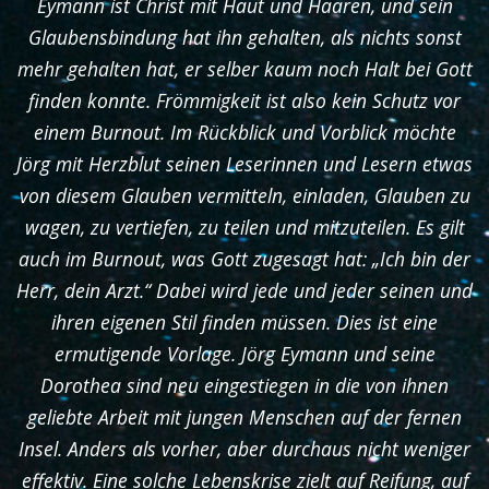
Eymann ist Christ mit Haut und Haaren, und sein
Glaubensbindung hat ihn gehalten, als nichts sonst
mehr gehalten hat, er selber kaum noch Halt bei Gott
finden konnte. Frömmigkeit ist also kein Schutz vor
einem Burnout. Im Rückblick und Vorblick möchte
Jörg mit Herzblut seinen Leserinnen und Lesern etwas
von diesem Glauben vermitteln, einladen, Glauben zu
wagen, zu vertiefen, zu teilen und mitzuteilen. Es gilt
auch im Burnout, was Gott zugesagt hat: „Ich bin der
Herr, dein Arzt.“ Dabei wird jede und jeder seinen und
ihren eigenen Stil finden müssen. Dies ist eine
ermutigende Vorlage. Jörg Eymann und seine
Dorothea sind neu eingestiegen in die von ihnen
geliebte Arbeit mit jungen Menschen auf der fernen
Insel. Anders als vorher, aber durchaus nicht weniger
effektiv. Eine solche Lebenskrise zielt auf Reifung, auf