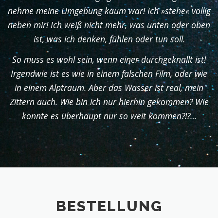
nehme meine Umgebung kaum war! Ich »stehe« völlig
neben mir! Ich weiß nicht mehr, was unten oder oben
ist, was ich denken, fühlen oder tun soll.
So muss es wohl sein, wenn einer durchgeknallt ist!
Irgendwie ist es wie in einem falschen Film, oder wie
in einem Alptraum. Aber das Wasser ist real, mein
Zittern auch. Wie bin ich nur hierhin gekommen? Wie
konnte es überhaupt nur so weit kommen?!?…
BESTELLUNG