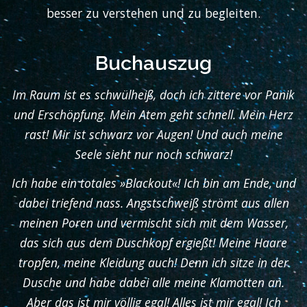
besser zu verstehen und zu begleiten.
Buchauszug
Im Raum ist es schwülheiß, doch ich zittere vor Panik
und Erschöpfung. Mein Atem geht schnell. Mein Herz
rast! Mir ist schwarz vor Augen! Und auch meine
Seele sieht nur noch schwarz!
Ich habe ein totales »Blackout«! Ich bin am Ende, und
dabei triefend nass. Angstschweiß strömt aus allen
meinen Poren und vermischt sich mit dem Wasser,
das sich aus dem Duschkopf ergießt! Meine Haare
tropfen, meine Kleidung auch! Denn ich sitze in der
Dusche und habe dabei alle meine Klamotten an.
Aber das ist mir völlig egal! Alles ist mir egal! Ich