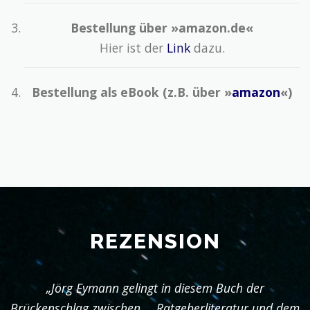
Bestellung über »amazon.de«
Hier ist der
Link
dazu.
Bestellung als eBook (z.B. über »
amazon
«)
REZENSION
„Jörg Eymann gelingt in diesem Buch der
Brückenschlag zwischen … Ratgeberliteratur und dem