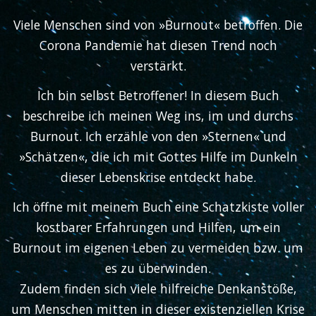
Viele Menschen sind von »Burnout« betroffen. Die
Corona Pandemie hat diesen Trend noch
verstärkt.
Ich bin selbst Betroffener! In diesem Buch
beschreibe ich meinen Weg ins, im und durchs
Burnout. Ich erzähle von den »Sternen« und
»Schätzen«, die ich mit Gottes Hilfe im Dunkeln
dieser Lebenskrise entdeckt habe.
Ich öffne mit meinem Buch eine Schatzkiste voller
kostbarer Erfahrungen und Hilfen, um ein
Burnout im eigenen Leben zu vermeiden bzw. um
es zu überwinden.
Zudem finden sich viele hilfreiche Denkanstöße,
um Menschen mitten in dieser existenziellen Krise