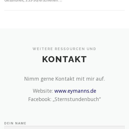
Gesundheit, S.33-36) erschienen. …
WEITERE RESSOURCEN UND
KONTAKT
Nimm gerne Kontakt mit mir auf.
Website:
www.eymanns.de
Facebook: „Sternstundenbuch“
DEIN NAME