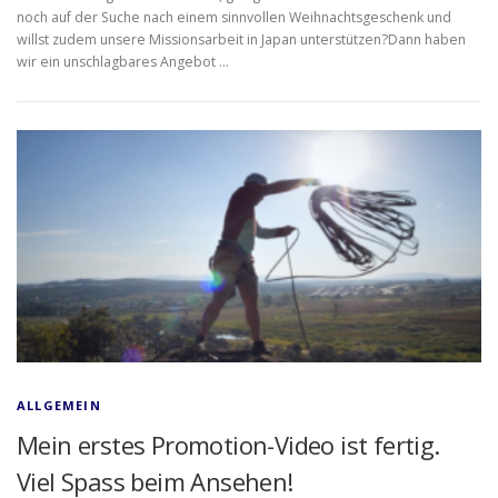
noch auf der Suche nach einem sinnvollen Weihnachtsgeschenk und
willst zudem unsere Missionsarbeit in Japan unterstützen?Dann haben
wir ein unschlagbares Angebot …
ALLGEMEIN
Mein erstes Promotion-Video ist fertig.
Viel Spass beim Ansehen!