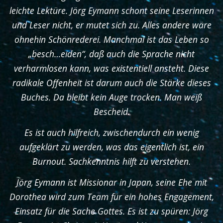
leichte Lektüre. Jörg Eymann schont seine Leserinnen
und Leser nicht, er mutet sich zu. Alles andere wäre
ohnehin Schönrederei. Manchmal ist das Leben so
„besch…eiden“, daß auch die Sprache nicht
verharmlosen kann, was existentiell ansteht. Diese
radikale Offenheit ist darum auch die Stärke dieses
Buches. Da bleibt kein Auge trocken. Man weiß
Bescheid.
Es ist auch hilfreich, zwischendurch ein wenig
aufgeklärt zu werden, was das eigentlich ist, ein
Burnout. Sachkenntnis hilft zu verstehen.
Jörg Eymann ist Missionar in Japan, seine Ehe mit
Dorothea wird zum Team für ein hohes Engagement,
Einsatz für die Sache Gottes. Es ist zu spüren: Jörg