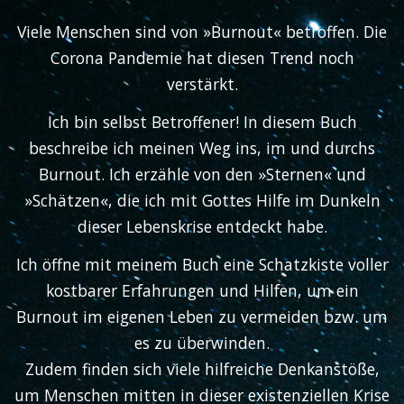
Viele Menschen sind von »Burnout« betroffen. Die
Corona Pandemie hat diesen Trend noch
verstärkt.
Ich bin selbst Betroffener! In diesem Buch
beschreibe ich meinen Weg ins, im und durchs
Burnout. Ich erzähle von den »Sternen« und
»Schätzen«, die ich mit Gottes Hilfe im Dunkeln
dieser Lebenskrise entdeckt habe.
Ich öffne mit meinem Buch eine Schatzkiste voller
kostbarer Erfahrungen und Hilfen, um ein
Burnout im eigenen Leben zu vermeiden bzw. um
es zu überwinden.
Zudem finden sich viele hilfreiche Denkanstöße,
um Menschen mitten in dieser existenziellen Krise