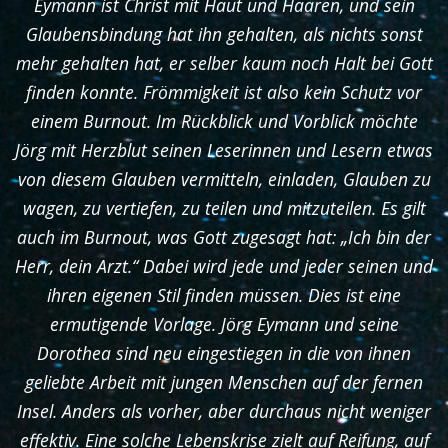
Eymann ist Christ mit Haut und Haaren, und sein
Glaubensbindung hat ihn gehalten, als nichts sonst
mehr gehalten hat, er selber kaum noch Halt bei Gott
finden konnte. Frömmigkeit ist also kein Schutz vor
einem Burnout. Im Rückblick und Vorblick möchte
Jörg mit Herzblut seinen Leserinnen und Lesern etwas
von diesem Glauben vermitteln, einladen, Glauben zu
wagen, zu vertiefen, zu teilen und mitzuteilen. Es gilt
auch im Burnout, was Gott zugesagt hat: „Ich bin der
Herr, dein Arzt.“ Dabei wird jede und jeder seinen und
ihren eigenen Stil finden müssen. Dies ist eine
ermutigende Vorlage. Jörg Eymann und seine
Dorothea sind neu eingestiegen in die von ihnen
geliebte Arbeit mit jungen Menschen auf der fernen
Insel. Anders als vorher, aber durchaus nicht weniger
effektiv. Eine solche Lebenskrise zielt auf Reifung, auf