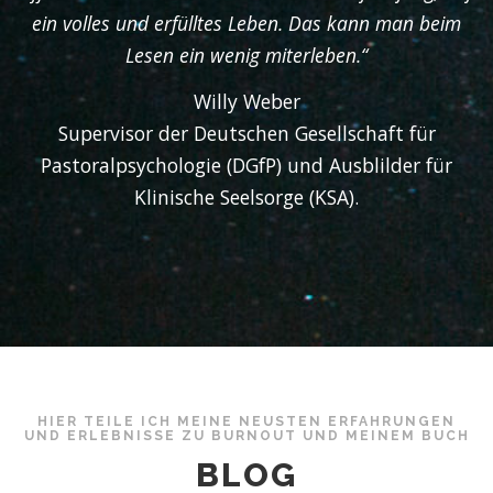
ein volles und erfülltes Leben. Das kann man beim
Lesen ein wenig miterleben.“
Willy Weber
Supervisor der Deutschen Gesellschaft für
Pastoralpsychologie (DGfP) und Ausblilder für
Klinische Seelsorge (KSA).
HIER TEILE ICH MEINE NEUSTEN ERFAHRUNGEN
UND ERLEBNISSE ZU BURNOUT UND MEINEM BUCH
BLOG