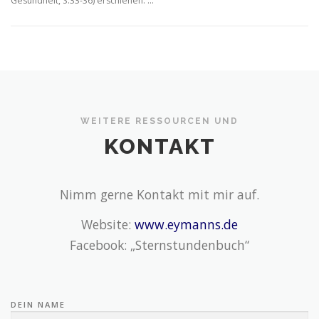
Gesundheit, S.33-36) erschienen. …
WEITERE RESSOURCEN UND
KONTAKT
Nimm gerne Kontakt mit mir auf.
Website:
www.eymanns.de
Facebook: „Sternstundenbuch“
DEIN NAME