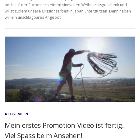
noch auf der Suche nach einem sinnvollen Weihnachtsgeschenk und
willst zudem unsere Missionsarbeit in Japan unterstützen?Dann haben
wir ein unschlagbares Angebot …
ALLGEMEIN
Mein erstes Promotion-Video ist fertig.
Viel Spass beim Ansehen!