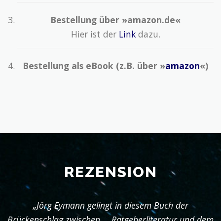
Bestellung über »amazon.de«
Hier ist der
Link
dazu.
Bestellung als eBook (z.B. über »
amazon
«)
REZENSION
„Jörg Eymann gelingt in diesem Buch der
Brückenschlag zwischen … Ratgeberliteratur und dem