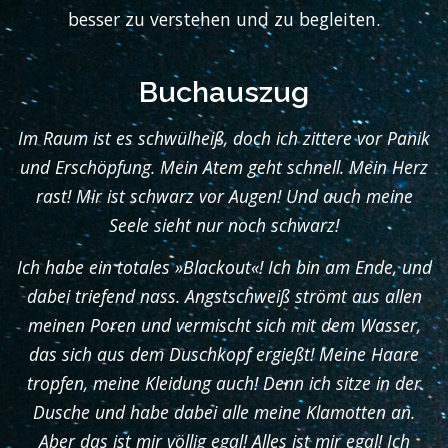
besser zu verstehen und zu begleiten.
Buchauszug
Im Raum ist es schwülheiß, doch ich zittere vor Panik
und Erschöpfung. Mein Atem geht schnell. Mein Herz
rast! Mir ist schwarz vor Augen! Und auch meine
Seele sieht nur noch schwarz!
Ich habe ein totales »Blackout«! Ich bin am Ende, und
dabei triefend nass. Angstschweiß strömt aus allen
meinen Poren und vermischt sich mit dem Wasser,
das sich aus dem Duschkopf ergießt! Meine Haare
tropfen, meine Kleidung auch! Denn ich sitze in der
Dusche und habe dabei alle meine Klamotten an.
Aber das ist mir völlig egal! Alles ist mir egal! Ich