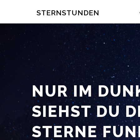
Zum
Inhalt
STERNSTUNDEN
springen
NUR IM DUN
SIEHST DU D
STERNE FUN