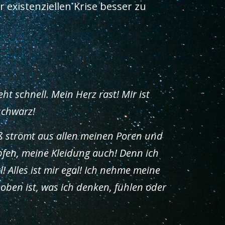
 existenziellen Krise besser zu
t schnell. Mein Herz rast! Mir ist
schwarz!
iß strömt aus allen meinen Poren und
pfen, meine Kleidung auch! Denn ich
! Alles ist mir egal! Ich nehme meine
oben ist, was ich denken, fühlen oder