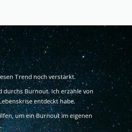
esen Trend noch verstärkt.
d durchs Burnout. Ich erzähle von
 Lebenskrise entdeckt habe.
ilfen, um ein Burnout im eigenen
.