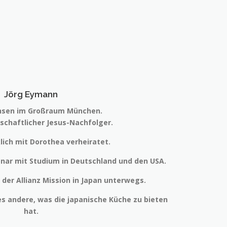
Jörg Eymann
sen im Großraum München.
nschaftlicher Jesus-Nachfolger.
klich mit Dorothea verheiratet.
onar mit Studium in Deutschland und den USA.
r der Allianz Mission in Japan unterwegs.
es andere, was die japanische Küche zu bieten
hat.