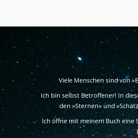
Viele Menschen sind von »
Ich bin selbst Betroffener! In d
den »Sternen« und »Schätze
Ich öffne mit meinem Buch eine 