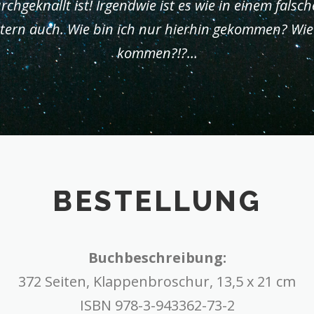
chgeknallt ist! Irgendwie ist es wie in einem falsc
ittern auch. Wie bin ich nur hierhin gekommen? Wi
kommen?!?…
BESTELLUNG
Buchbeschreibung:
372 Seiten, Klappenbroschur, 13,5 x 21 cm
ISBN 978-3-943362-73-2