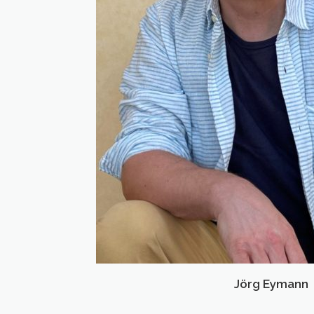
Jörg Eymann