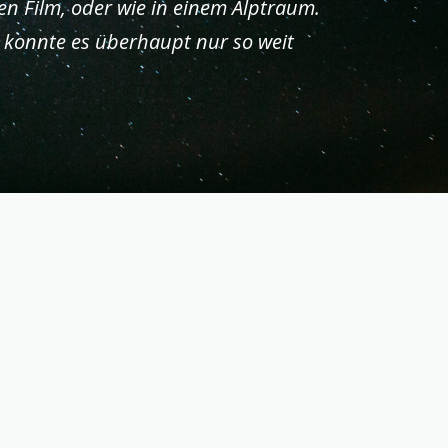
hen Film, oder wie in einem Alptraum.
e konnte es überhaupt nur so weit