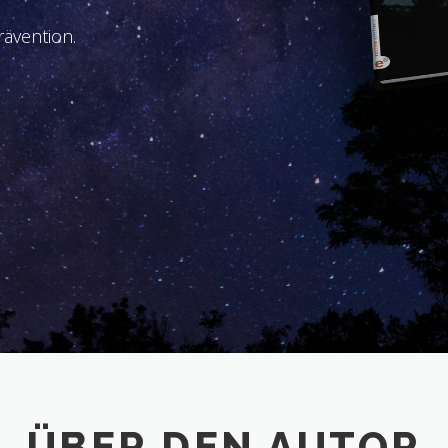
ävention.
ÜBER DEN AUTOR