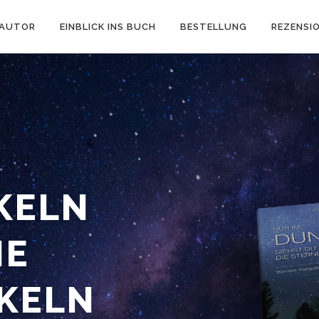
AUTOR
EINBLICK INS BUCH
BESTELLUNG
REZENSI
KELN
IE
KELN