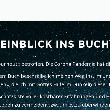
EINBLICK INS BUCH
Burnout« betroffen. Die Corona Pandemie hat di
iesem Buch beschreibe ich meinen Weg ins, im un
n«, die ich mit Gottes Hilfe im Dunkeln dieser
Schatzkiste voller kostbarer Erfahrungen und H
Leben zu vermeiden bzw. um es zu überwinden