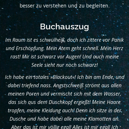
besser zu verstehen und zu begleiten.
Buchauszug
Im Raum ist es schwülheiß, doch ich zittere vor Panik
und Erschöpfung. Mein Atem geht schnell. Mein Herz
rast! Mir ist schwarz vor Augen! Und auch meine
Seele sieht nur noch schwarz!
Ich habe ein totales »Blackout«! Ich bin am Ende, und
dabei triefend nass. Angstschweiß strömt aus allen
meinen Poren und vermischt sich mit dem Wasser,
das sich aus dem Duschkopf ergießt! Meine Haare
tropfen, meine Kleidung auch! Denn ich sitze in der
Dusche und habe dabei alle meine Klamotten an.
Aber das ist mir völlig egal! Alles ist mir egal! Ich