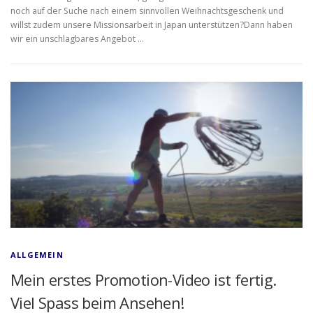
noch auf der Suche nach einem sinnvollen Weihnachtsgeschenk und
willst zudem unsere Missionsarbeit in Japan unterstützen?Dann haben
wir ein unschlagbares Angebot …
ALLGEMEIN
Mein erstes Promotion-Video ist fertig.
Viel Spass beim Ansehen!