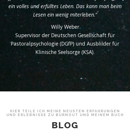
ein volles und erfülltes Leben. Das kann man beim
Lesen ein wenig miterleben.“
Willy Weber
Supervisor der Deutschen Gesellschaft für
Pastoralpsychologie (DGfP) und Ausblilder für
Klinische Seelsorge (KSA).
HIER TEILE ICH MEINE NEUSTEN ERFAHRUNGEN
UND ERLEBNISSE ZU BURNOUT UND MEINEM BUCH
BLOG