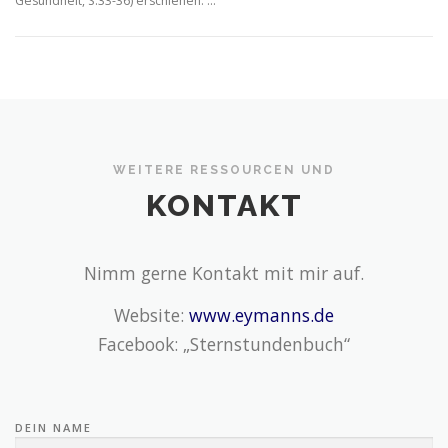
Gesundheit, S.33-36) erschienen. …
WEITERE RESSOURCEN UND
KONTAKT
Nimm gerne Kontakt mit mir auf.
Website:
www.eymanns.de
Facebook: „Sternstundenbuch“
DEIN NAME