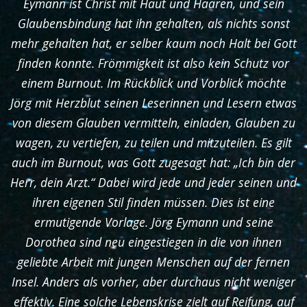
Eymann ist Christ mit Haut und Haaren, und sein
Glaubensbindung hat ihn gehalten, als nichts sonst
mehr gehalten hat, er selber kaum noch Halt bei Gott
finden konnte. Frömmigkeit ist also kein Schutz vor
einem Burnout. Im Rückblick und Vorblick möchte
Jörg mit Herzblut seinen Leserinnen und Lesern etwas
von diesem Glauben vermitteln, einladen, Glauben zu
wagen, zu vertiefen, zu teilen und mitzuteilen. Es gilt
auch im Burnout, was Gott zugesagt hat: „Ich bin der
Herr, dein Arzt.“ Dabei wird jede und jeder seinen und
ihren eigenen Stil finden müssen. Dies ist eine
ermutigende Vorlage. Jörg Eymann und seine
Dorothea sind neu eingestiegen in die von ihnen
geliebte Arbeit mit jungen Menschen auf der fernen
Insel. Anders als vorher, aber durchaus nicht weniger
effektiv. Eine solche Lebenskrise zielt auf Reifung, auf