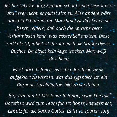
leichte Lektüre. Jörg Eymann schont seine Leserinnen
und Leser nicht, er mutet sich zu. Alles andere wäre
ohnehin Schönrederei. Manchmal ist das Leben so
„besch…eiden“, daß auch die Sprache nicht
verharmlosen kann, was existentiell ansteht. Diese
radikale Offenheit ist darum auch die Stärke dieses
Buches. Da bleibt kein Auge trocken. Man weiß
Bescheid.
Es ist auch hilfreich, zwischendurch ein wenig
aufgeklärt zu werden, was das eigentlich ist, ein
Burnout. Sachkenntnis hilft zu verstehen.
Jörg Eymann ist Missionar in Japan, seine Ehe mit
Dorothea wird zum Team für ein hohes Engagement,
Einsatz für die Sache Gottes. Es ist zu spüren: Jörg