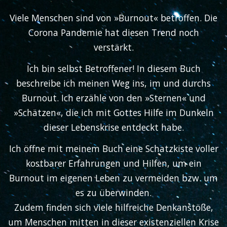
Viele Menschen sind von »Burnout« betroffen. Die
Corona Pandemie hat diesen Trend noch
verstärkt.
Ich bin selbst Betroffener! In diesem Buch
beschreibe ich meinen Weg ins, im und durchs
Burnout. Ich erzähle von den »Sternen« und
»Schätzen«, die ich mit Gottes Hilfe im Dunkeln
dieser Lebenskrise entdeckt habe.
Ich öffne mit meinem Buch eine Schatzkiste voller
kostbarer Erfahrungen und Hilfen, um ein
Burnout im eigenen Leben zu vermeiden bzw. um
es zu überwinden.
Zudem finden sich viele hilfreiche Denkanstöße,
um Menschen mitten in dieser existenziellen Krise