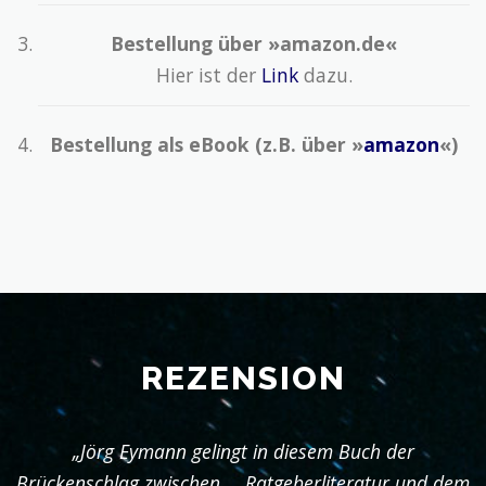
Bestellung über »amazon.de«
Hier ist der
Link
dazu.
Bestellung als eBook (z.B. über »
amazon
«)
REZENSION
„Jörg Eymann gelingt in diesem Buch der
Brückenschlag zwischen … Ratgeberliteratur und dem