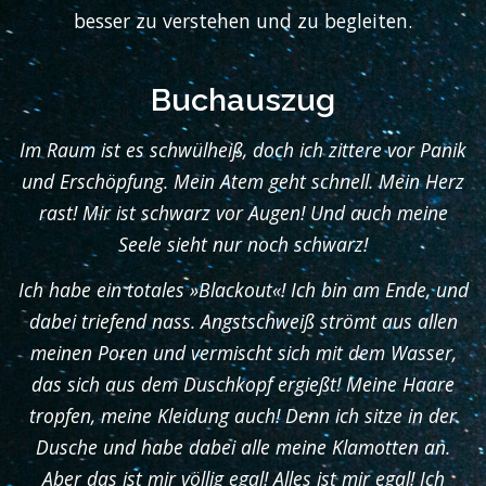
besser zu verstehen und zu begleiten.
Buchauszug
Im Raum ist es schwülheiß, doch ich zittere vor Panik
und Erschöpfung. Mein Atem geht schnell. Mein Herz
rast! Mir ist schwarz vor Augen! Und auch meine
Seele sieht nur noch schwarz!
Ich habe ein totales »Blackout«! Ich bin am Ende, und
dabei triefend nass. Angstschweiß strömt aus allen
meinen Poren und vermischt sich mit dem Wasser,
das sich aus dem Duschkopf ergießt! Meine Haare
tropfen, meine Kleidung auch! Denn ich sitze in der
Dusche und habe dabei alle meine Klamotten an.
Aber das ist mir völlig egal! Alles ist mir egal! Ich