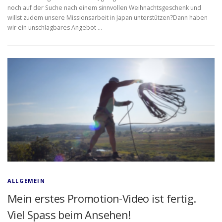
noch auf der Suche nach einem sinnvollen Weihnachtsgeschenk und
willst zudem unsere Missionsarbeit in Japan unterstützen?Dann haben
wir ein unschlagbares Angebot …
ALLGEMEIN
Mein erstes Promotion-Video ist fertig.
Viel Spass beim Ansehen!