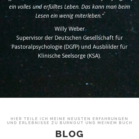
ein volles und erfülltes Leben. Das kann man beim
Lesen ein wenig miterleben.“
Willy Weber
Supervisor der Deutschen Gesellschaft für
Pastoralpsychologie (DGfP) und Ausblilder für
Klinische Seelsorge (KSA).
HIER TEILE ICH MEINE NEUSTEN ERFAHRUNGEN
UND ERLEBNISSE ZU BURNOUT UND MEINEM BUCH
BLOG