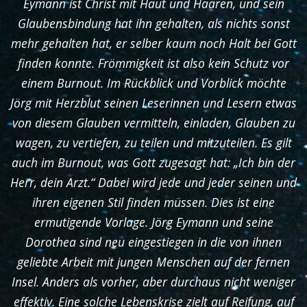
Eymann ist Christ mit Haut und Haaren, und sein
Glaubensbindung hat ihn gehalten, als nichts sonst
mehr gehalten hat, er selber kaum noch Halt bei Gott
finden konnte. Frömmigkeit ist also kein Schutz vor
einem Burnout. Im Rückblick und Vorblick möchte
Jörg mit Herzblut seinen Leserinnen und Lesern etwas
von diesem Glauben vermitteln, einladen, Glauben zu
wagen, zu vertiefen, zu teilen und mitzuteilen. Es gilt
auch im Burnout, was Gott zugesagt hat: „Ich bin der
Herr, dein Arzt.“ Dabei wird jede und jeder seinen und
ihren eigenen Stil finden müssen. Dies ist eine
ermutigende Vorlage. Jörg Eymann und seine
Dorothea sind neu eingestiegen in die von ihnen
geliebte Arbeit mit jungen Menschen auf der fernen
Insel. Anders als vorher, aber durchaus nicht weniger
effektiv. Eine solche Lebenskrise zielt auf Reifung, auf