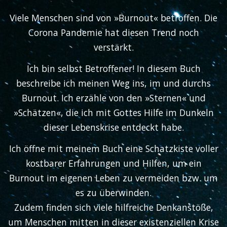
Viele Menschen sind von »Burnout« betroffen. Die
Corona Pandemie hat diesen Trend noch
verstärkt.
Ich bin selbst Betroffener! In diesem Buch
beschreibe ich meinen Weg ins, im und durchs
Burnout. Ich erzähle von den »Sternen« und
»Schätzen«, die ich mit Gottes Hilfe im Dunkeln
dieser Lebenskrise entdeckt habe.
Ich öffne mit meinem Buch eine Schatzkiste voller
kostbarer Erfahrungen und Hilfen, um ein
Burnout im eigenen Leben zu vermeiden bzw. um
es zu überwinden.
Zudem finden sich viele hilfreiche Denkanstöße,
um Menschen mitten in dieser existenziellen Krise