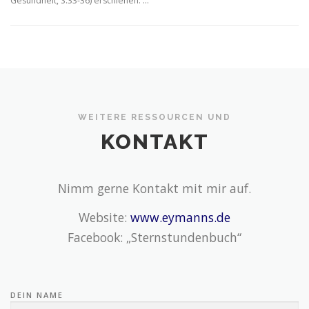
Gesundheit, S.33-36) erschienen. …
WEITERE RESSOURCEN UND
KONTAKT
Nimm gerne Kontakt mit mir auf.
Website:
www.eymanns.de
Facebook: „Sternstundenbuch“
DEIN NAME