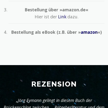
Bestellung über »amazon.de«
Hier ist der
Link
dazu.
Bestellung als eBook (z.B. über »
amazon
«)
REZENSION
„Jörg Eymann gelingt in diesem Buch der
Brückenschlag zwischen … Ratgeberliteratur und dem