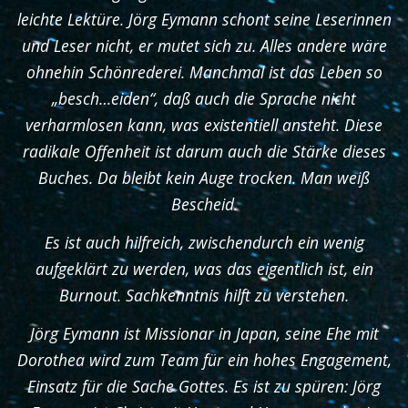
leichte Lektüre. Jörg Eymann schont seine Leserinnen
und Leser nicht, er mutet sich zu. Alles andere wäre
ohnehin Schönrederei. Manchmal ist das Leben so
„besch…eiden“, daß auch die Sprache nicht
verharmlosen kann, was existentiell ansteht. Diese
radikale Offenheit ist darum auch die Stärke dieses
Buches. Da bleibt kein Auge trocken. Man weiß
Bescheid.
Es ist auch hilfreich, zwischendurch ein wenig
aufgeklärt zu werden, was das eigentlich ist, ein
Burnout. Sachkenntnis hilft zu verstehen.
Jörg Eymann ist Missionar in Japan, seine Ehe mit
Dorothea wird zum Team für ein hohes Engagement,
Einsatz für die Sache Gottes. Es ist zu spüren: Jörg