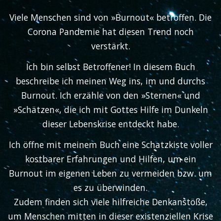
Viele Menschen sind von »Burnout« betroffen. Die
Corona Pandemie hat diesen Trend noch
verstärkt.
Ich bin selbst Betroffener! In diesem Buch
beschreibe ich meinen Weg ins, im und durchs
Burnout. Ich erzähle von den »Sternen« und
»Schätzen«, die ich mit Gottes Hilfe im Dunkeln
dieser Lebenskrise entdeckt habe.
Ich öffne mit meinem Buch eine Schatzkiste voller
kostbarer Erfahrungen und Hilfen, um ein
Burnout im eigenen Leben zu vermeiden bzw. um
es zu überwinden.
Zudem finden sich viele hilfreiche Denkanstöße,
um Menschen mitten in dieser existenziellen Krise