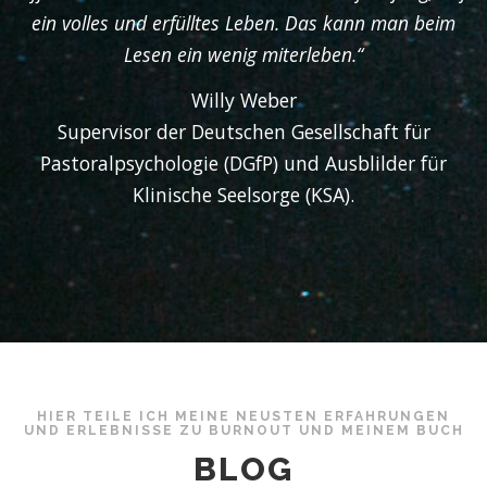
ein volles und erfülltes Leben. Das kann man beim
Lesen ein wenig miterleben.“
Willy Weber
Supervisor der Deutschen Gesellschaft für
Pastoralpsychologie (DGfP) und Ausblilder für
Klinische Seelsorge (KSA).
HIER TEILE ICH MEINE NEUSTEN ERFAHRUNGEN
UND ERLEBNISSE ZU BURNOUT UND MEINEM BUCH
BLOG