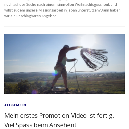
noch auf der Suche nach einem sinnvollen Weihnachtsgeschenk und
willst zudem unsere Missionsarbeit in Japan unterstützen?Dann haben
wir ein unschlagbares Angebot …
ALLGEMEIN
Mein erstes Promotion-Video ist fertig.
Viel Spass beim Ansehen!