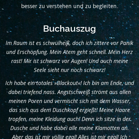
besser zu verstehen und zu begleiten.
Buchauszug
Im Raum ist es schwülheiß, doch ich zittere vor Panik
und Erschöpfung. Mein Atem geht schnell. Mein Herz
rast! Mir ist schwarz vor Augen! Und auch meine
Seele sieht nur noch schwarz!
Ich habe ein totales »Blackout«! Ich bin am Ende, und
dabei triefend nass. Angstschweiß strömt aus allen
meinen Poren und vermischt sich mit dem Wasser,
das sich aus dem Duschkopf ergießt! Meine Haare
tropfen, meine Kleidung auch! Denn ich sitze in der
Dusche und habe dabei alle meine Klamotten an.
Aber das ist mir völlig egal! Alles ist mir egal! Ich