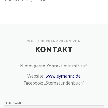
Gesundheit, S.33-36) erschienen. …
WEITERE RESSOURCEN UND
KONTAKT
Nimm gerne Kontakt mit mir auf.
Website:
www.eymanns.de
Facebook: „Sternstundenbuch“
DEIN NAME