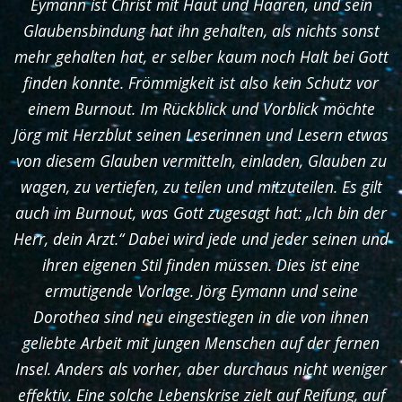
Eymann ist Christ mit Haut und Haaren, und sein
Glaubensbindung hat ihn gehalten, als nichts sonst
mehr gehalten hat, er selber kaum noch Halt bei Gott
finden konnte. Frömmigkeit ist also kein Schutz vor
einem Burnout. Im Rückblick und Vorblick möchte
Jörg mit Herzblut seinen Leserinnen und Lesern etwas
von diesem Glauben vermitteln, einladen, Glauben zu
wagen, zu vertiefen, zu teilen und mitzuteilen. Es gilt
auch im Burnout, was Gott zugesagt hat: „Ich bin der
Herr, dein Arzt.“ Dabei wird jede und jeder seinen und
ihren eigenen Stil finden müssen. Dies ist eine
ermutigende Vorlage. Jörg Eymann und seine
Dorothea sind neu eingestiegen in die von ihnen
geliebte Arbeit mit jungen Menschen auf der fernen
Insel. Anders als vorher, aber durchaus nicht weniger
effektiv. Eine solche Lebenskrise zielt auf Reifung, auf