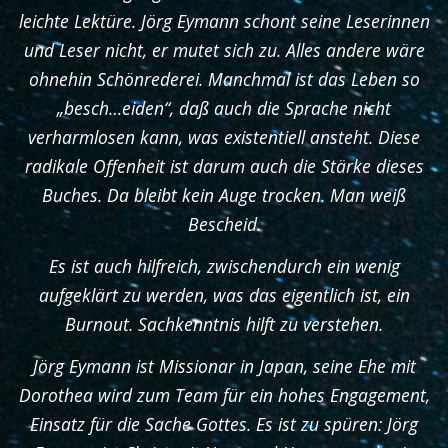
leichte Lektüre. Jörg Eymann schont seine Leserinnen
und Leser nicht, er mutet sich zu. Alles andere wäre
ohnehin Schönrederei. Manchmal ist das Leben so
„besch…eiden“, daß auch die Sprache nicht
verharmlosen kann, was existentiell ansteht. Diese
radikale Offenheit ist darum auch die Stärke dieses
Buches. Da bleibt kein Auge trocken. Man weiß
Bescheid.
Es ist auch hilfreich, zwischendurch ein wenig
aufgeklärt zu werden, was das eigentlich ist, ein
Burnout. Sachkenntnis hilft zu verstehen.
Jörg Eymann ist Missionar in Japan, seine Ehe mit
Dorothea wird zum Team für ein hohes Engagement,
Einsatz für die Sache Gottes. Es ist zu spüren: Jörg