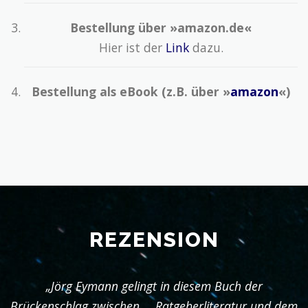
Bestellung über »amazon.de«
Hier ist der
Link
dazu.
Bestellung als eBook (z.B. über »
amazon
«)
REZENSION
„Jörg Eymann gelingt in diesem Buch der
Brückenschlag zwischen … Ratgeberliteratur und dem