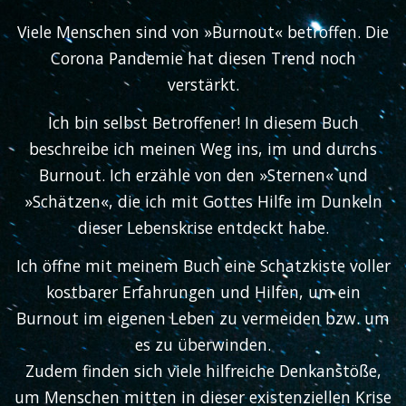
Viele Menschen sind von »Burnout« betroffen. Die
Corona Pandemie hat diesen Trend noch
verstärkt.
Ich bin selbst Betroffener! In diesem Buch
beschreibe ich meinen Weg ins, im und durchs
Burnout. Ich erzähle von den »Sternen« und
»Schätzen«, die ich mit Gottes Hilfe im Dunkeln
dieser Lebenskrise entdeckt habe.
Ich öffne mit meinem Buch eine Schatzkiste voller
kostbarer Erfahrungen und Hilfen, um ein
Burnout im eigenen Leben zu vermeiden bzw. um
es zu überwinden.
Zudem finden sich viele hilfreiche Denkanstöße,
um Menschen mitten in dieser existenziellen Krise