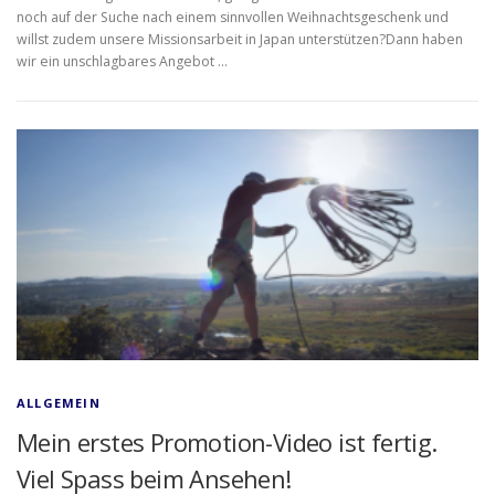
noch auf der Suche nach einem sinnvollen Weihnachtsgeschenk und
willst zudem unsere Missionsarbeit in Japan unterstützen?Dann haben
wir ein unschlagbares Angebot …
ALLGEMEIN
Mein erstes Promotion-Video ist fertig.
Viel Spass beim Ansehen!