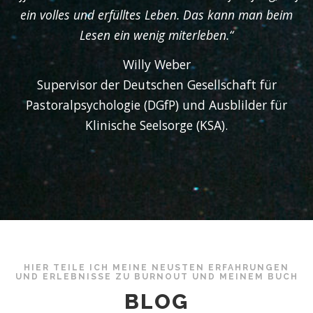
ein volles und erfülltes Leben. Das kann man beim
Lesen ein wenig miterleben.“
Willy Weber
Supervisor der Deutschen Gesellschaft für
Pastoralpsychologie (DGfP) und Ausblilder für
Klinische Seelsorge (KSA).
HIER TEILE ICH MEINE NEUSTEN ERFAHRUNGEN
UND ERLEBNISSE ZU BURNOUT UND MEINEM BUCH
BLOG