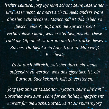
leichte Lektüre. Jörg Eymann schont seine Leserinnen
und Leser nicht, er mutet sich zu. Alles andere wäre
ohnehin Schönrederei. Manchmal ist das Leben so
„besch…eiden“, daß auch die Sprache nicht
verharmlosen kann, was existentiell ansteht. Diese
radikale Offenheit ist darum auch die Stärke dieses
Buches. Da bleibt kein Auge trocken. Man weiß
Bescheid.
Es ist auch hilfreich, zwischendurch ein wenig
aufgeklärt zu werden, was das eigentlich ist, ein
Burnout. Sachkenntnis hilft zu verstehen.
Jörg Eymann ist Missionar in Japan, seine Ehe mit
Dorothea wird zum Team für ein hohes Engagement,
Einsatz für die Sache Gottes. Es ist zu spüren: Jörg