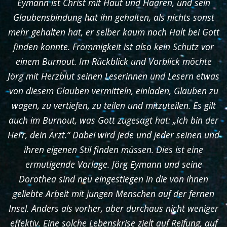
Eymann ist Christ mit Haut und Haaren, und sein
Glaubensbindung hat ihn gehalten, als nichts sonst
mehr gehalten hat, er selber kaum noch Halt bei Gott
finden konnte. Frömmigkeit ist also kein Schutz vor
einem Burnout. Im Rückblick und Vorblick möchte
Jörg mit Herzblut seinen Leserinnen und Lesern etwas
von diesem Glauben vermitteln, einladen, Glauben zu
wagen, zu vertiefen, zu teilen und mitzuteilen. Es gilt
auch im Burnout, was Gott zugesagt hat: „Ich bin der
Herr, dein Arzt.“ Dabei wird jede und jeder seinen und
ihren eigenen Stil finden müssen. Dies ist eine
ermutigende Vorlage. Jörg Eymann und seine
Dorothea sind neu eingestiegen in die von ihnen
geliebte Arbeit mit jungen Menschen auf der fernen
Insel. Anders als vorher, aber durchaus nicht weniger
effektiv. Eine solche Lebenskrise zielt auf Reifung, auf