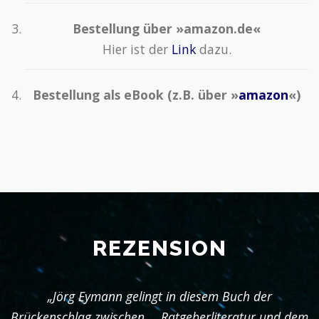
Bestellung über »amazon.de«
Hier ist der
Link
dazu.
Bestellung als eBook (z.B. über »
amazon
«)
REZENSION
„Jörg Eymann gelingt in diesem Buch der
Brückenschlag zwischen … Ratgeberliteratur und dem