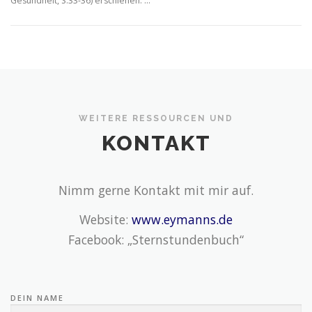
Gesundheit, S.33-36) erschienen. …
WEITERE RESSOURCEN UND
KONTAKT
Nimm gerne Kontakt mit mir auf.
Website:
www.eymanns.de
Facebook: „Sternstundenbuch“
DEIN NAME