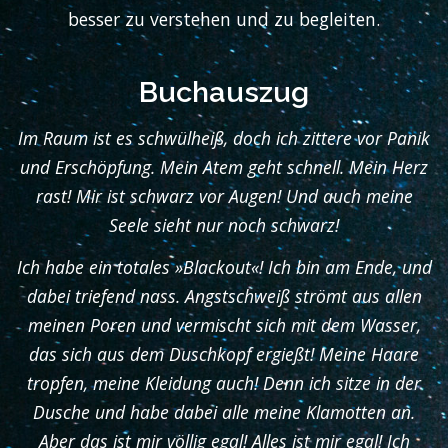
besser zu verstehen und zu begleiten.
Buchauszug
Im Raum ist es schwülheiß, doch ich zittere vor Panik
und Erschöpfung. Mein Atem geht schnell. Mein Herz
rast! Mir ist schwarz vor Augen! Und auch meine
Seele sieht nur noch schwarz!
Ich habe ein totales »Blackout«! Ich bin am Ende, und
dabei triefend nass. Angstschweiß strömt aus allen
meinen Poren und vermischt sich mit dem Wasser,
das sich aus dem Duschkopf ergießt! Meine Haare
tropfen, meine Kleidung auch! Denn ich sitze in der
Dusche und habe dabei alle meine Klamotten an.
Aber das ist mir völlig egal! Alles ist mir egal! Ich