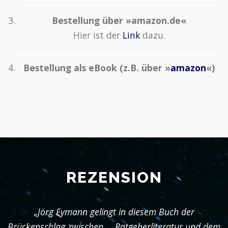
Bestellung über »amazon.de«
Hier ist der
Link
dazu.
Bestellung als eBook (z.B. über »
amazon
«)
REZENSION
„Jörg Eymann gelingt in diesem Buch der
Brückenschlag zwischen … Ratgeberliteratur und dem