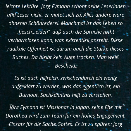
leichte Lektüre. Jörg Eymann schont seine Leserinnen
und Leser nicht, er mutet sich zu. Alles andere wäre
ohnehin Schönrederei. Manchmal ist das Leben so
„besch…eiden“, daß auch die Sprache nicht
verharmlosen kann, was existentiell ansteht. Diese
radikale Offenheit ist darum auch die Stärke dieses
Buches. Da bleibt kein Auge trocken. Man weiß
Bescheid.
Es ist auch hilfreich, zwischendurch ein wenig
aufgeklärt zu werden, was das eigentlich ist, ein
Burnout. Sachkenntnis hilft zu verstehen.
Jörg Eymann ist Missionar in Japan, seine Ehe mit
Dorothea wird zum Team für ein hohes Engagement,
Einsatz für die Sache Gottes. Es ist zu spüren: Jörg