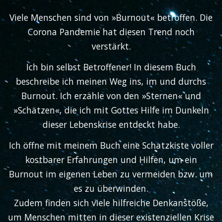
Viele Menschen sind von »Burnout« betroffen. Die
Corona Pandemie hat diesen Trend noch
verstärkt.
Ich bin selbst Betroffener! In diesem Buch
beschreibe ich meinen Weg ins, im und durchs
Burnout. Ich erzähle von den »Sternen« und
»Schätzen«, die ich mit Gottes Hilfe im Dunkeln
dieser Lebenskrise entdeckt habe.
Ich öffne mit meinem Buch eine Schatzkiste voller
kostbarer Erfahrungen und Hilfen, um ein
Burnout im eigenen Leben zu vermeiden bzw. um
es zu überwinden.
Zudem finden sich viele hilfreiche Denkanstöße,
um Menschen mitten in dieser existenziellen Krise