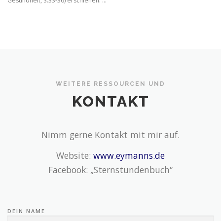
Gesundheit, S.33-36) erschienen. …
WEITERE RESSOURCEN UND
KONTAKT
Nimm gerne Kontakt mit mir auf.
Website:
www.eymanns.de
Facebook: „Sternstundenbuch“
DEIN NAME