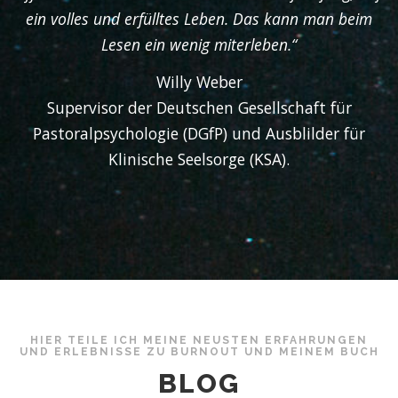
ein volles und erfülltes Leben. Das kann man beim
Lesen ein wenig miterleben.“
Willy Weber
Supervisor der Deutschen Gesellschaft für
Pastoralpsychologie (DGfP) und Ausblilder für
Klinische Seelsorge (KSA).
HIER TEILE ICH MEINE NEUSTEN ERFAHRUNGEN
UND ERLEBNISSE ZU BURNOUT UND MEINEM BUCH
BLOG