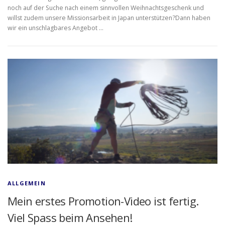
noch auf der Suche nach einem sinnvollen Weihnachtsgeschenk und
willst zudem unsere Missionsarbeit in Japan unterstützen?Dann haben
wir ein unschlagbares Angebot …
ALLGEMEIN
Mein erstes Promotion-Video ist fertig.
Viel Spass beim Ansehen!