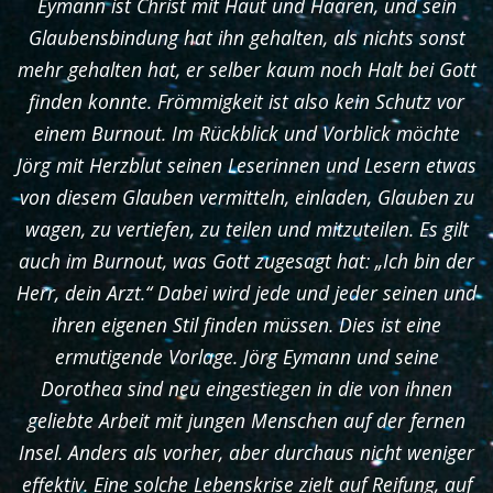
Eymann ist Christ mit Haut und Haaren, und sein
Glaubensbindung hat ihn gehalten, als nichts sonst
mehr gehalten hat, er selber kaum noch Halt bei Gott
finden konnte. Frömmigkeit ist also kein Schutz vor
einem Burnout. Im Rückblick und Vorblick möchte
Jörg mit Herzblut seinen Leserinnen und Lesern etwas
von diesem Glauben vermitteln, einladen, Glauben zu
wagen, zu vertiefen, zu teilen und mitzuteilen. Es gilt
auch im Burnout, was Gott zugesagt hat: „Ich bin der
Herr, dein Arzt.“ Dabei wird jede und jeder seinen und
ihren eigenen Stil finden müssen. Dies ist eine
ermutigende Vorlage. Jörg Eymann und seine
Dorothea sind neu eingestiegen in die von ihnen
geliebte Arbeit mit jungen Menschen auf der fernen
Insel. Anders als vorher, aber durchaus nicht weniger
effektiv. Eine solche Lebenskrise zielt auf Reifung, auf