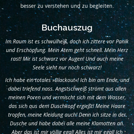
besser zu verstehen und zu begleiten.
Buchauszug
Im Raum ist es schwülheiß, doch ich zittere vor Panik
und Erschöpfung. Mein Atem geht schnell. Mein Herz
rast! Mir ist schwarz vor Augen! Und auch meine
Seele sieht nur noch schwarz!
Ich habe ein totales »Blackout«! Ich bin am Ende, und
dabei triefend nass. Angstschweiß strömt aus allen
meinen Poren und vermischt sich mit dem Wasser,
das sich aus dem Duschkopf ergießt! Meine Haare
tropfen, meine Kleidung auch! Denn ich sitze in der
Dusche und habe dabei alle meine Klamotten an.
Aber das ist mir völlig egal! Alles ist mir egal! Ich