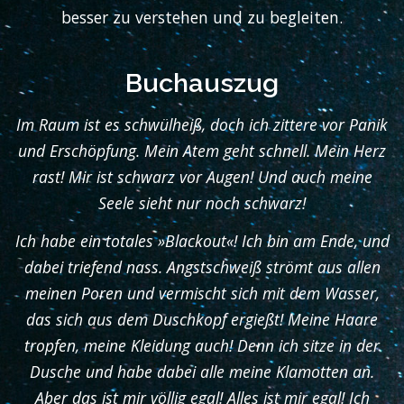
besser zu verstehen und zu begleiten.
Buchauszug
Im Raum ist es schwülheiß, doch ich zittere vor Panik
und Erschöpfung. Mein Atem geht schnell. Mein Herz
rast! Mir ist schwarz vor Augen! Und auch meine
Seele sieht nur noch schwarz!
Ich habe ein totales »Blackout«! Ich bin am Ende, und
dabei triefend nass. Angstschweiß strömt aus allen
meinen Poren und vermischt sich mit dem Wasser,
das sich aus dem Duschkopf ergießt! Meine Haare
tropfen, meine Kleidung auch! Denn ich sitze in der
Dusche und habe dabei alle meine Klamotten an.
Aber das ist mir völlig egal! Alles ist mir egal! Ich