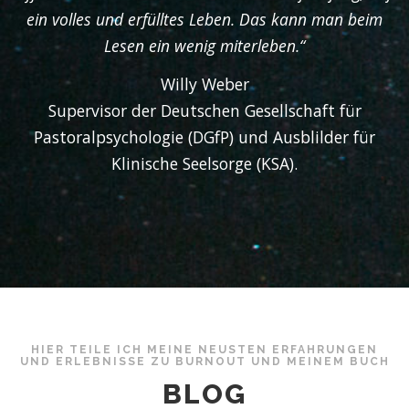
ein volles und erfülltes Leben. Das kann man beim
Lesen ein wenig miterleben.“
Willy Weber
Supervisor der Deutschen Gesellschaft für
Pastoralpsychologie (DGfP) und Ausblilder für
Klinische Seelsorge (KSA).
HIER TEILE ICH MEINE NEUSTEN ERFAHRUNGEN
UND ERLEBNISSE ZU BURNOUT UND MEINEM BUCH
BLOG