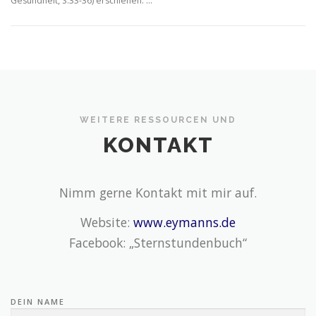
Gesundheit, S.33-36) erschienen. …
WEITERE RESSOURCEN UND
KONTAKT
Nimm gerne Kontakt mit mir auf.
Website:
www.eymanns.de
Facebook: „Sternstundenbuch“
DEIN NAME