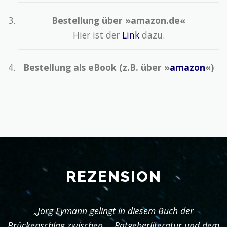
Bestellung über »amazon.de«
Hier ist der
Link
dazu.
Bestellung als eBook (z.B. über »
amazon
«)
REZENSION
„Jörg Eymann gelingt in diesem Buch der
Brückenschlag zwischen … Ratgeberliteratur und dem