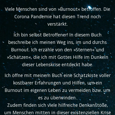
Viele Menschen sind von »Burnout« betroffen. Die
Corona Pandemie hat diesen Trend noch
verstärkt.
Ich bin selbst Betroffener! In diesem Buch
beschreibe ich meinen Weg ins, im und durchs
Burnout. Ich erzähle von den »Sternen« und
»Schätzen«, die ich mit Gottes Hilfe im Dunkeln
dieser Lebenskrise entdeckt habe.
Ich öffne mit meinem Buch eine Schatzkiste voller
kostbarer Erfahrungen und Hilfen, um ein
Burnout im eigenen Leben zu vermeiden bzw. um
es zu überwinden.
Zudem finden sich viele hilfreiche Denkanstöße,
um Menschen mitten in dieser existenziellen Krise