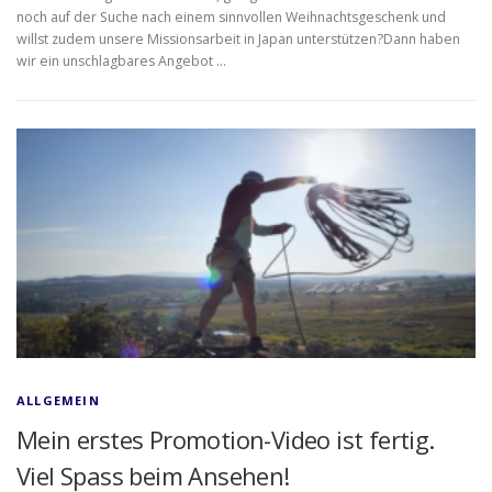
noch auf der Suche nach einem sinnvollen Weihnachtsgeschenk und
willst zudem unsere Missionsarbeit in Japan unterstützen?Dann haben
wir ein unschlagbares Angebot …
ALLGEMEIN
Mein erstes Promotion-Video ist fertig.
Viel Spass beim Ansehen!