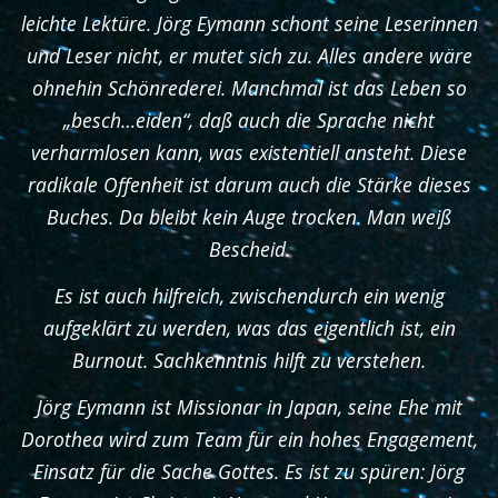
leichte Lektüre. Jörg Eymann schont seine Leserinnen
und Leser nicht, er mutet sich zu. Alles andere wäre
ohnehin Schönrederei. Manchmal ist das Leben so
„besch…eiden“, daß auch die Sprache nicht
verharmlosen kann, was existentiell ansteht. Diese
radikale Offenheit ist darum auch die Stärke dieses
Buches. Da bleibt kein Auge trocken. Man weiß
Bescheid.
Es ist auch hilfreich, zwischendurch ein wenig
aufgeklärt zu werden, was das eigentlich ist, ein
Burnout. Sachkenntnis hilft zu verstehen.
Jörg Eymann ist Missionar in Japan, seine Ehe mit
Dorothea wird zum Team für ein hohes Engagement,
Einsatz für die Sache Gottes. Es ist zu spüren: Jörg