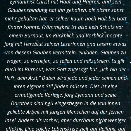
Eymann ist Christ mit Haut und Haaren, und sein
Glaubensbindung hat ihn gehalten, als nichts sonst
mehr gehalten hat, er selber kaum noch Halt bei Gott
finden konnte. Frömmigkeit ist also kein Schutz vor
einem Burnout. Im Rückblick und Vorblick möchte
Jörg mit Herzblut seinen Leserinnen und Lesern etwas
von diesem Glauben vermitteln, einladen, Glauben zu
wagen, zu vertiefen, zu teilen und mitzuteilen. Es gilt
auch im Burnout, was Gott zugesagt hat: „Ich bin der
Herr, dein Arzt.“ Dabei wird jede und jeder seinen und
ihren eigenen Stil finden müssen. Dies ist eine
ermutigende Vorlage. Jörg Eymann und seine
Dorothea sind neu eingestiegen in die von ihnen
geliebte Arbeit mit jungen Menschen auf der fernen
Insel. Anders als vorher, aber durchaus nicht weniger
effektiv. Eine solche Lebenskrise zielt auf Reifung, auf