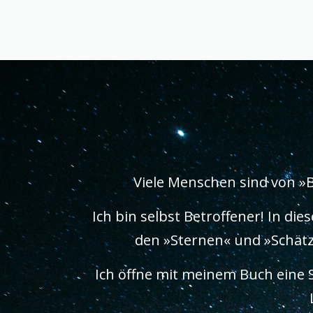
Viele Menschen sind von »
Ich bin selbst Betroffener! In d
den »Sternen« und »Schätze
Ich öffne mit meinem Buch eine 