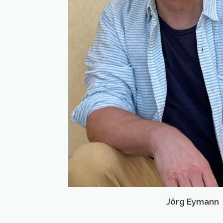
Jörg Eymann