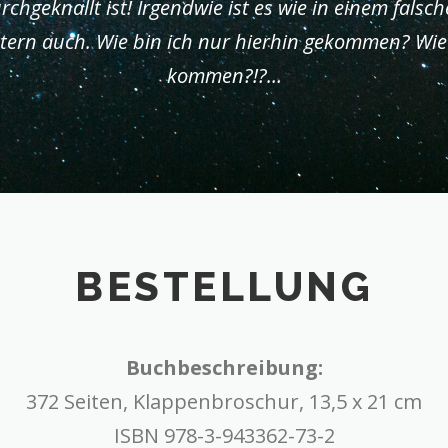
chgeknallt ist! Irgendwie ist es wie in einem falsc
ittern auch. Wie bin ich nur hierhin gekommen? Wi
kommen?!?…
BESTELLUNG
Buchbeschreibung:
372 Seiten, Klappenbroschur, 13,5 x 21 cm
ISBN 978-3-943362-73-2