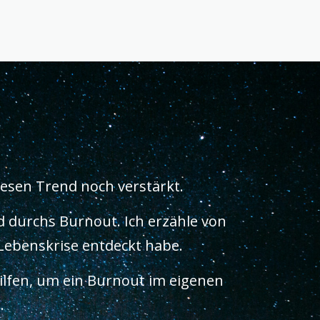
esen Trend noch verstärkt.
d durchs Burnout. Ich erzähle von
 Lebenskrise entdeckt habe.
ilfen, um ein Burnout im eigenen
.