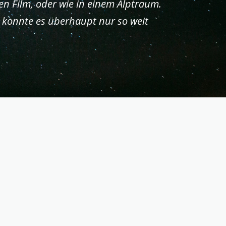
hen Film, oder wie in einem Alptraum.
e konnte es überhaupt nur so weit