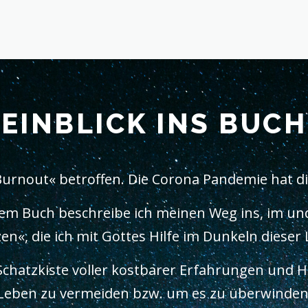
EINBLICK INS BUCH
Burnout« betroffen. Die Corona Pandemie hat di
iesem Buch beschreibe ich meinen Weg ins, im un
n«, die ich mit Gottes Hilfe im Dunkeln dieser
Schatzkiste voller kostbarer Erfahrungen und H
Leben zu vermeiden bzw. um es zu überwinden