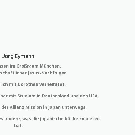
Jörg Eymann
sen im Großraum München.
nschaftlicher Jesus-Nachfolger.
klich mit Dorothea verheiratet.
onar mit Studium in Deutschland und den USA.
r der Allianz Mission in Japan unterwegs.
es andere, was die japanische Küche zu bieten
hat.