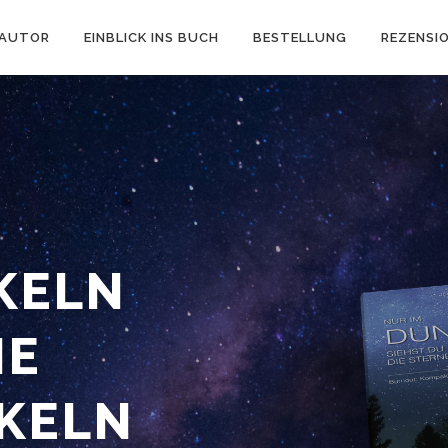
AUTOR
EINBLICK INS BUCH
BESTELLUNG
REZENSI
KELN
IE
KELN