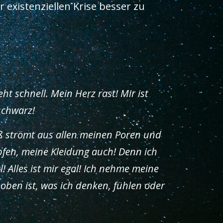
 existenziellen Krise besser zu
t schnell. Mein Herz rast! Mir ist
schwarz!
iß strömt aus allen meinen Poren und
pfen, meine Kleidung auch! Denn ich
! Alles ist mir egal! Ich nehme meine
oben ist, was ich denken, fühlen oder