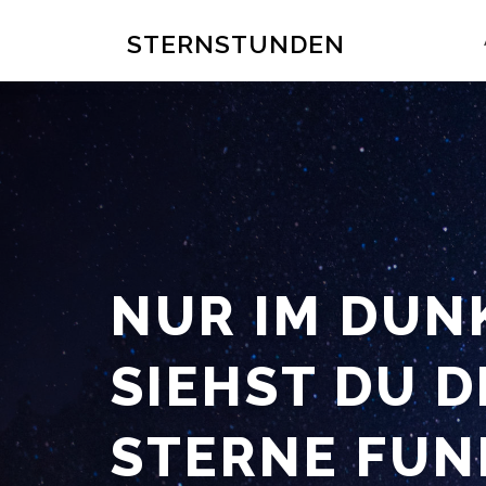
Zum
Inhalt
STERNSTUNDEN
springen
NUR IM DUN
SIEHST DU D
STERNE FUN