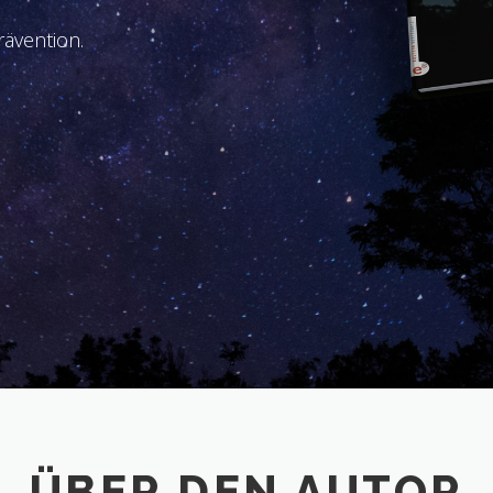
ävention.
ÜBER DEN AUTOR