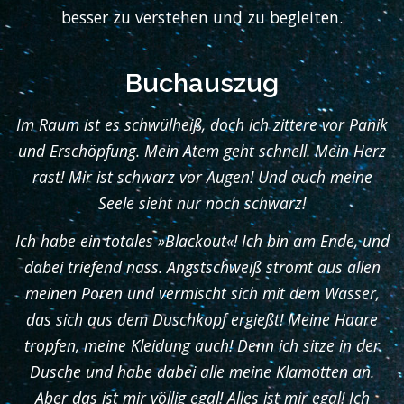
besser zu verstehen und zu begleiten.
Buchauszug
Im Raum ist es schwülheiß, doch ich zittere vor Panik
und Erschöpfung. Mein Atem geht schnell. Mein Herz
rast! Mir ist schwarz vor Augen! Und auch meine
Seele sieht nur noch schwarz!
Ich habe ein totales »Blackout«! Ich bin am Ende, und
dabei triefend nass. Angstschweiß strömt aus allen
meinen Poren und vermischt sich mit dem Wasser,
das sich aus dem Duschkopf ergießt! Meine Haare
tropfen, meine Kleidung auch! Denn ich sitze in der
Dusche und habe dabei alle meine Klamotten an.
Aber das ist mir völlig egal! Alles ist mir egal! Ich