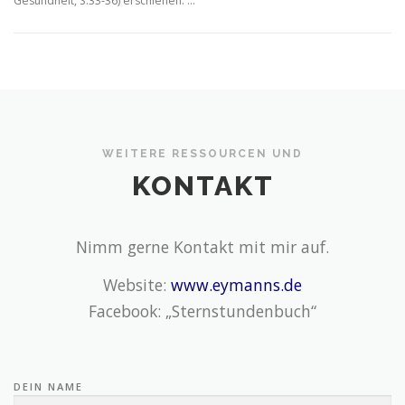
Gesundheit, S.33-36) erschienen. …
WEITERE RESSOURCEN UND
KONTAKT
Nimm gerne Kontakt mit mir auf.
Website:
www.eymanns.de
Facebook: „Sternstundenbuch“
DEIN NAME