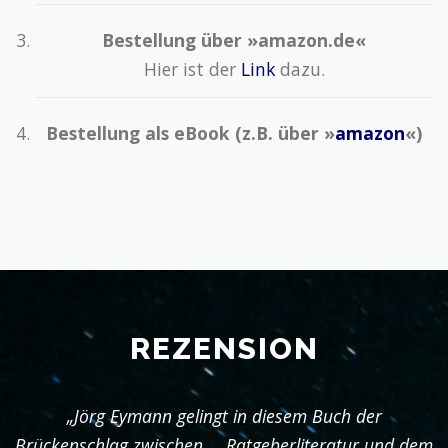
Bestellung über »amazon.de«
Hier ist der
Link
dazu.
Bestellung als eBook (z.B. über »
amazon
«)
REZENSION
„Jörg Eymann gelingt in diesem Buch der
Brückenschlag zwischen … Ratgeberliteratur und dem