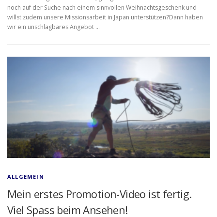
noch auf der Suche nach einem sinnvollen Weihnachtsgeschenk und
willst zudem unsere Missionsarbeit in Japan unterstützen?Dann haben
wir ein unschlagbares Angebot …
ALLGEMEIN
Mein erstes Promotion-Video ist fertig.
Viel Spass beim Ansehen!