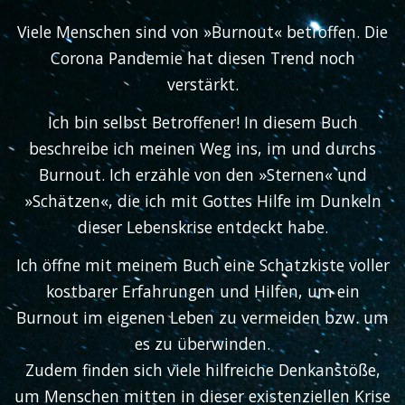
Viele Menschen sind von »Burnout« betroffen. Die
Corona Pandemie hat diesen Trend noch
verstärkt.
Ich bin selbst Betroffener! In diesem Buch
beschreibe ich meinen Weg ins, im und durchs
Burnout. Ich erzähle von den »Sternen« und
»Schätzen«, die ich mit Gottes Hilfe im Dunkeln
dieser Lebenskrise entdeckt habe.
Ich öffne mit meinem Buch eine Schatzkiste voller
kostbarer Erfahrungen und Hilfen, um ein
Burnout im eigenen Leben zu vermeiden bzw. um
es zu überwinden.
Zudem finden sich viele hilfreiche Denkanstöße,
um Menschen mitten in dieser existenziellen Krise