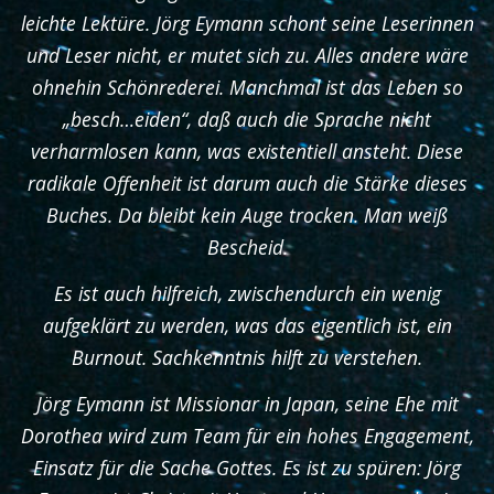
leichte Lektüre. Jörg Eymann schont seine Leserinnen
und Leser nicht, er mutet sich zu. Alles andere wäre
ohnehin Schönrederei. Manchmal ist das Leben so
„besch…eiden“, daß auch die Sprache nicht
verharmlosen kann, was existentiell ansteht. Diese
radikale Offenheit ist darum auch die Stärke dieses
Buches. Da bleibt kein Auge trocken. Man weiß
Bescheid.
Es ist auch hilfreich, zwischendurch ein wenig
aufgeklärt zu werden, was das eigentlich ist, ein
Burnout. Sachkenntnis hilft zu verstehen.
Jörg Eymann ist Missionar in Japan, seine Ehe mit
Dorothea wird zum Team für ein hohes Engagement,
Einsatz für die Sache Gottes. Es ist zu spüren: Jörg