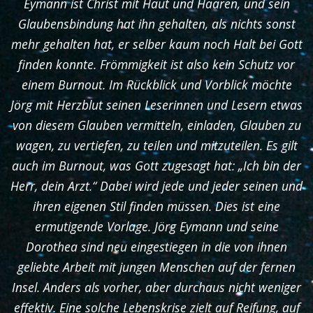
Eymann ist Christ mit Haut und Haaren, und sein
Glaubensbindung hat ihn gehalten, als nichts sonst
mehr gehalten hat, er selber kaum noch Halt bei Gott
finden konnte. Frömmigkeit ist also kein Schutz vor
einem Burnout. Im Rückblick und Vorblick möchte
Jörg mit Herzblut seinen Leserinnen und Lesern etwas
von diesem Glauben vermitteln, einladen, Glauben zu
wagen, zu vertiefen, zu teilen und mitzuteilen. Es gilt
auch im Burnout, was Gott zugesagt hat: „Ich bin der
Herr, dein Arzt.“ Dabei wird jede und jeder seinen und
ihren eigenen Stil finden müssen. Dies ist eine
ermutigende Vorlage. Jörg Eymann und seine
Dorothea sind neu eingestiegen in die von ihnen
geliebte Arbeit mit jungen Menschen auf der fernen
Insel. Anders als vorher, aber durchaus nicht weniger
effektiv. Eine solche Lebenskrise zielt auf Reifung, auf