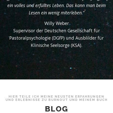
ein volles und erfülltes Leben. Das kann man beim
Lesen ein wenig miterleben.“
Willy Weber
Supervisor der Deutschen Gesellschaft für
Pastoralpsychologie (DGfP) und Ausblilder für
Klinische Seelsorge (KSA).
HIER TEILE ICH MEINE NEUSTEN ERFAHRUNGEN
UND ERLEBNISSE ZU BURNOUT UND MEINEM BUCH
BLOG