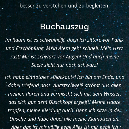
besser zu verstehen und zu begleiten.
Buchauszug
Im Raum ist es schwülheiß, doch ich zittere vor Panik
und Erschöpfung. Mein Atem geht schnell. Mein Herz
rast! Mir ist schwarz vor Augen! Und auch meine
Seele sieht nur noch schwarz!
Ich habe ein totales »Blackout«! Ich bin am Ende, und
dabei triefend nass. Angstschweiß strömt aus allen
meinen Poren und vermischt sich mit dem Wasser,
das sich aus dem Duschkopf ergießt! Meine Haare
tropfen, meine Kleidung auch! Denn ich sitze in der
Dusche und habe dabei alle meine Klamotten an.
Aber das ist mir völlig egal! Alles ist mir egal! Ich