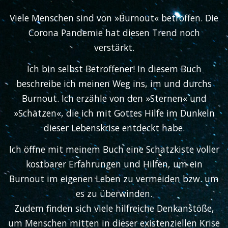
Viele Menschen sind von »Burnout« betroffen. Die
Corona Pandemie hat diesen Trend noch
verstärkt.
Ich bin selbst Betroffener! In diesem Buch
beschreibe ich meinen Weg ins, im und durchs
Burnout. Ich erzähle von den »Sternen« und
»Schätzen«, die ich mit Gottes Hilfe im Dunkeln
dieser Lebenskrise entdeckt habe.
Ich öffne mit meinem Buch eine Schatzkiste voller
kostbarer Erfahrungen und Hilfen, um ein
Burnout im eigenen Leben zu vermeiden bzw. um
es zu überwinden.
Zudem finden sich viele hilfreiche Denkanstöße,
um Menschen mitten in dieser existenziellen Krise