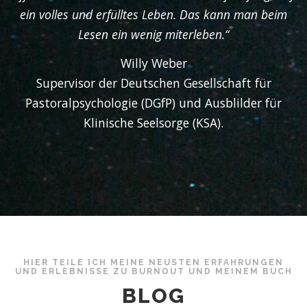
ein volles und erfülltes Leben. Das kann man beim
Lesen ein wenig miterleben.“
Willy Weber
Supervisor der Deutschen Gesellschaft für
Pastoralpsychologie (DGfP) und Ausblilder für
Klinische Seelsorge (KSA).
HIER TEILE ICH MEINE NEUSTEN ERFAHRUNGEN
UND ERLEBNISSE ZU BURNOUT UND MEINEM BUCH
BLOG