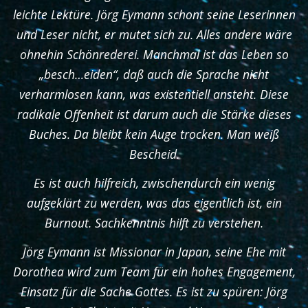
leichte Lektüre. Jörg Eymann schont seine Leserinnen
und Leser nicht, er mutet sich zu. Alles andere wäre
ohnehin Schönrederei. Manchmal ist das Leben so
„besch…eiden“, daß auch die Sprache nicht
verharmlosen kann, was existentiell ansteht. Diese
radikale Offenheit ist darum auch die Stärke dieses
Buches. Da bleibt kein Auge trocken. Man weiß
Bescheid.
Es ist auch hilfreich, zwischendurch ein wenig
aufgeklärt zu werden, was das eigentlich ist, ein
Burnout. Sachkenntnis hilft zu verstehen.
Jörg Eymann ist Missionar in Japan, seine Ehe mit
Dorothea wird zum Team für ein hohes Engagement,
Einsatz für die Sache Gottes. Es ist zu spüren: Jörg