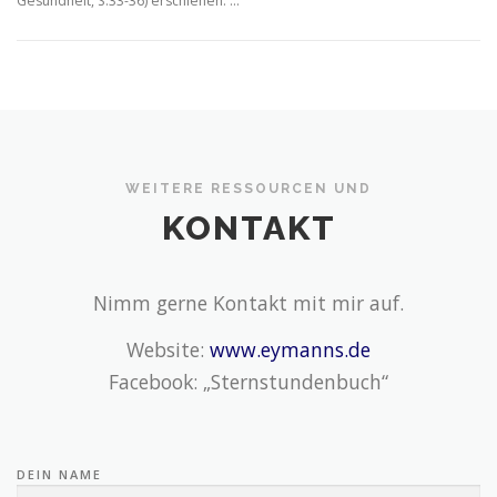
Gesundheit, S.33-36) erschienen. …
WEITERE RESSOURCEN UND
KONTAKT
Nimm gerne Kontakt mit mir auf.
Website:
www.eymanns.de
Facebook: „Sternstundenbuch“
DEIN NAME