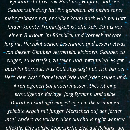
Eymann ist Christ mit Haut und Haaren, und sein
Glaubensbindung hat ihn gehalten, als nichts sonst
mehr gehalten hat, er selber kaum noch Halt bei Gott
finden konnte. Frömmigkeit ist also kein Schutz vor
einem Burnout. Im Rückblick und Vorblick möchte
Jörg mit Herzblut seinen Leserinnen und Lesern etwas
von diesem Glauben vermitteln, einladen, Glauben zu
wagen, zu vertiefen, zu teilen und mitzuteilen. Es gilt
auch im Burnout, was Gott zugesagt hat: „Ich bin der
Herr, dein Arzt.“ Dabei wird jede und jeder seinen und
ihren eigenen Stil finden müssen. Dies ist eine
ermutigende Vorlage. Jörg Eymann und seine
Dorothea sind neu eingestiegen in die von ihnen
geliebte Arbeit mit jungen Menschen auf der fernen
Insel. Anders als vorher, aber durchaus nicht weniger
effektiv. Eine solche Lebenskrise zielt auf Reifung, auf