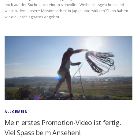
noch auf der Suche nach einem sinnvollen Weihnachtsgeschenk und
willst zudem unsere Missionsarbeit in Japan unterstützen?Dann haben
wir ein unschlagbares Angebot …
ALLGEMEIN
Mein erstes Promotion-Video ist fertig.
Viel Spass beim Ansehen!