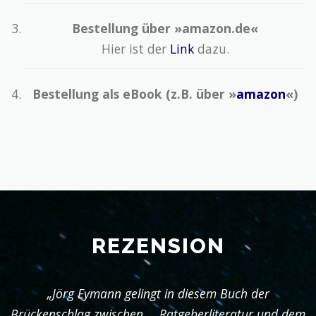
Bestellung über »amazon.de«
Hier ist der
Link
dazu.
Bestellung als eBook (z.B. über »
amazon
«)
REZENSION
„Jörg Eymann gelingt in diesem Buch der
Brückenschlag zwischen … Ratgeberliteratur und dem