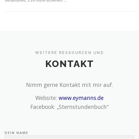
Gesundheit, S.33-36) erschienen. …
WEITERE RESSOURCEN UND
KONTAKT
Nimm gerne Kontakt mit mir auf.
Website:
www.eymanns.de
Facebook: „Sternstundenbuch“
DEIN NAME