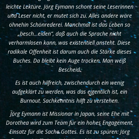
leichte Lektüre. Jörg Eymann schont seine Leserinnen
und Leser nicht, er mutet sich zu. Alles andere wäre
ohnehin Schönrederei. Manchmal ist das Leben so
„besch…eiden“, daß auch die Sprache nicht
verharmlosen kann, was existentiell ansteht. Diese
radikale Offenheit ist darum auch die Stärke dieses
Buches. Da bleibt kein Auge trocken. Man weiß
Bescheid.
Es ist auch hilfreich, zwischendurch ein wenig
aufgeklärt zu werden, was das eigentlich ist, ein
Burnout. Sachkenntnis hilft zu verstehen.
Jörg Eymann ist Missionar in Japan, seine Ehe mit
Dorothea wird zum Team für ein hohes Engagement,
Einsatz für die Sache Gottes. Es ist zu spüren: Jörg