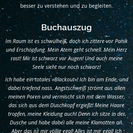
besser zu verstehen und zu begleiten.
Buchauszug
Im Raum ist es schwülheiß, doch ich zittere vor Panik
und Erschöpfung. Mein Atem geht schnell. Mein Herz
rast! Mir ist schwarz vor Augen! Und auch meine
Seele sieht nur noch schwarz!
Ich habe ein totales »Blackout«! Ich bin am Ende, und
dabei triefend nass. Angstschweiß strömt aus allen
meinen Poren und vermischt sich mit dem Wasser,
das sich aus dem Duschkopf ergießt! Meine Haare
tropfen, meine Kleidung auch! Denn ich sitze in der
Dusche und habe dabei alle meine Klamotten an.
Aber das ist mir völlig egal! Alles ist mir egal! Ich