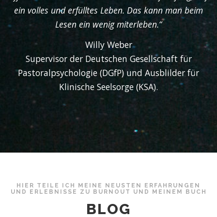
ein volles und erfülltes Leben. Das kann man beim
Lesen ein wenig miterleben.“
Willy Weber
Supervisor der Deutschen Gesellschaft für
Pastoralpsychologie (DGfP) und Ausblilder für
Klinische Seelsorge (KSA).
HIER TEILE ICH MEINE NEUSTEN ERFAHRUNGEN
UND ERLEBNISSE ZU BURNOUT UND MEINEM BUCH
BLOG