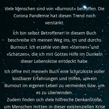
Viele Menschen sind von »Burnout« betroffen. Die
Corona Pandemie hat diesen Trend noch
verstärkt.
Ich bin selbst Betroffener! In diesem Buch
beschreibe ich meinen Weg ins, im und durchs
Burnout. Ich erzähle von den »Sternen« und
»Schätzen«, die ich mit Gottes Hilfe im Dunkeln
dieser Lebenskrise entdeckt habe.
Ich öffne mit meinem Buch eine Schatzkiste voller
kostbarer Erfahrungen und Hilfen, um ein
Burnout im eigenen Leben zu vermeiden bzw. um
es zu überwinden.
Zudem finden sich viele hilfreiche Denkanstöße,
um Menschen mitten in dieser existenziellen Krise