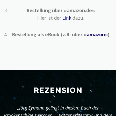
Bestellung über »amazon.de«
Hier ist der
Link
dazu.
Bestellung als eBook (z.B. über »
amazon
«)
REZENSION
„Jörg Eymann gelingt in diesem Buch der
Brückenschlag zwischen … Ratgeberliteratur und dem