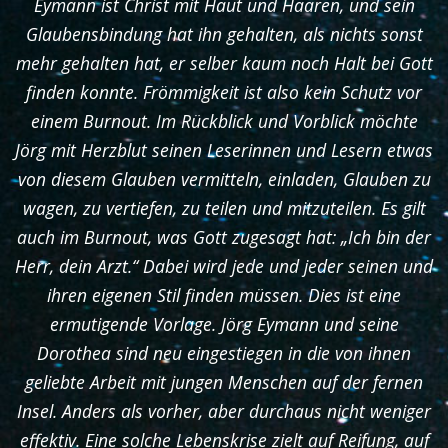
Eymann ist Christ mit Haut und Haaren, und sein
Glaubensbindung hat ihn gehalten, als nichts sonst
mehr gehalten hat, er selber kaum noch Halt bei Gott
finden konnte. Frömmigkeit ist also kein Schutz vor
einem Burnout. Im Rückblick und Vorblick möchte
Jörg mit Herzblut seinen Leserinnen und Lesern etwas
von diesem Glauben vermitteln, einladen, Glauben zu
wagen, zu vertiefen, zu teilen und mitzuteilen. Es gilt
auch im Burnout, was Gott zugesagt hat: „Ich bin der
Herr, dein Arzt.“ Dabei wird jede und jeder seinen und
ihren eigenen Stil finden müssen. Dies ist eine
ermutigende Vorlage. Jörg Eymann und seine
Dorothea sind neu eingestiegen in die von ihnen
geliebte Arbeit mit jungen Menschen auf der fernen
Insel. Anders als vorher, aber durchaus nicht weniger
effektiv. Eine solche Lebenskrise zielt auf Reifung, auf