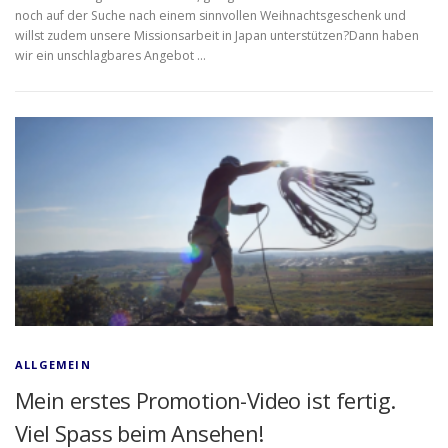
noch auf der Suche nach einem sinnvollen Weihnachtsgeschenk und
willst zudem unsere Missionsarbeit in Japan unterstützen?Dann haben
wir ein unschlagbares Angebot …
ALLGEMEIN
Mein erstes Promotion-Video ist fertig.
Viel Spass beim Ansehen!