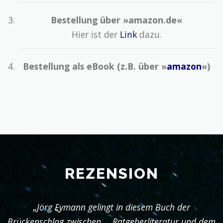
Bestellung über »amazon.de«
Hier ist der
Link
dazu.
Bestellung als eBook (z.B. über »
amazon
«)
REZENSION
„Jörg Eymann gelingt in diesem Buch der
Brückenschlag zwischen … Ratgeberliteratur und dem