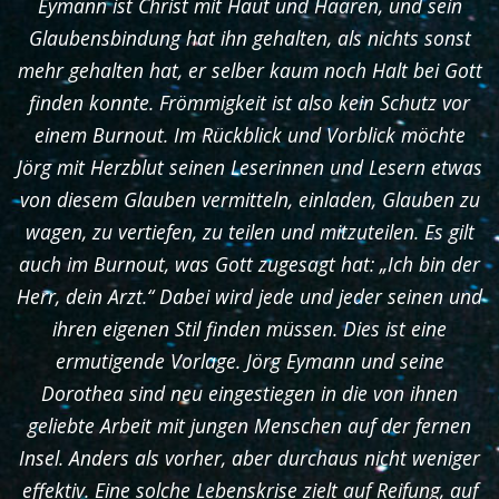
Eymann ist Christ mit Haut und Haaren, und sein
Glaubensbindung hat ihn gehalten, als nichts sonst
mehr gehalten hat, er selber kaum noch Halt bei Gott
finden konnte. Frömmigkeit ist also kein Schutz vor
einem Burnout. Im Rückblick und Vorblick möchte
Jörg mit Herzblut seinen Leserinnen und Lesern etwas
von diesem Glauben vermitteln, einladen, Glauben zu
wagen, zu vertiefen, zu teilen und mitzuteilen. Es gilt
auch im Burnout, was Gott zugesagt hat: „Ich bin der
Herr, dein Arzt.“ Dabei wird jede und jeder seinen und
ihren eigenen Stil finden müssen. Dies ist eine
ermutigende Vorlage. Jörg Eymann und seine
Dorothea sind neu eingestiegen in die von ihnen
geliebte Arbeit mit jungen Menschen auf der fernen
Insel. Anders als vorher, aber durchaus nicht weniger
effektiv. Eine solche Lebenskrise zielt auf Reifung, auf