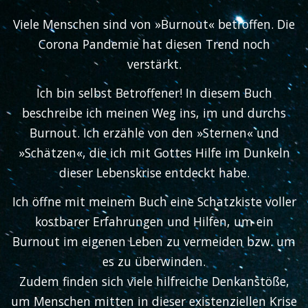
Viele Menschen sind von »Burnout« betroffen. Die
Corona Pandemie hat diesen Trend noch
verstärkt.
Ich bin selbst Betroffener! In diesem Buch
beschreibe ich meinen Weg ins, im und durchs
Burnout. Ich erzähle von den »Sternen« und
»Schätzen«, die ich mit Gottes Hilfe im Dunkeln
dieser Lebenskrise entdeckt habe.
Ich öffne mit meinem Buch eine Schatzkiste voller
kostbarer Erfahrungen und Hilfen, um ein
Burnout im eigenen Leben zu vermeiden bzw. um
es zu überwinden.
Zudem finden sich viele hilfreiche Denkanstöße,
um Menschen mitten in dieser existenziellen Krise