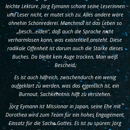
leichte Lektüre. Jörg Eymann schont seine Leserinnen
und Leser nicht, er mutet sich zu. Alles andere wäre
ohnehin Schönrederei. Manchmal ist das Leben so
„besch…eiden“, daß auch die Sprache nicht
verharmlosen kann, was existentiell ansteht. Diese
radikale Offenheit ist darum auch die Stärke dieses
Buches. Da bleibt kein Auge trocken. Man weiß
Bescheid.
Es ist auch hilfreich, zwischendurch ein wenig
aufgeklärt zu werden, was das eigentlich ist, ein
Burnout. Sachkenntnis hilft zu verstehen.
Jörg Eymann ist Missionar in Japan, seine Ehe mit
Dorothea wird zum Team für ein hohes Engagement,
Einsatz für die Sache Gottes. Es ist zu spüren: Jörg