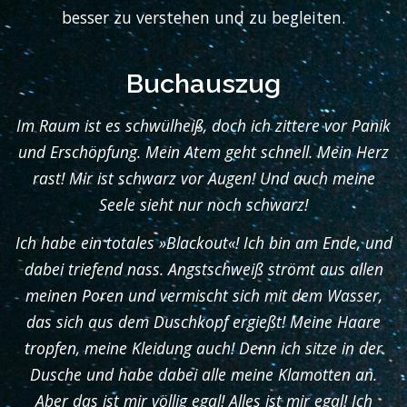
besser zu verstehen und zu begleiten.
Buchauszug
Im Raum ist es schwülheiß, doch ich zittere vor Panik
und Erschöpfung. Mein Atem geht schnell. Mein Herz
rast! Mir ist schwarz vor Augen! Und auch meine
Seele sieht nur noch schwarz!
Ich habe ein totales »Blackout«! Ich bin am Ende, und
dabei triefend nass. Angstschweiß strömt aus allen
meinen Poren und vermischt sich mit dem Wasser,
das sich aus dem Duschkopf ergießt! Meine Haare
tropfen, meine Kleidung auch! Denn ich sitze in der
Dusche und habe dabei alle meine Klamotten an.
Aber das ist mir völlig egal! Alles ist mir egal! Ich