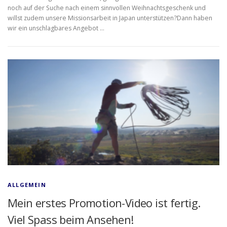
noch auf der Suche nach einem sinnvollen Weihnachtsgeschenk und
willst zudem unsere Missionsarbeit in Japan unterstützen?Dann haben
wir ein unschlagbares Angebot …
ALLGEMEIN
Mein erstes Promotion-Video ist fertig.
Viel Spass beim Ansehen!