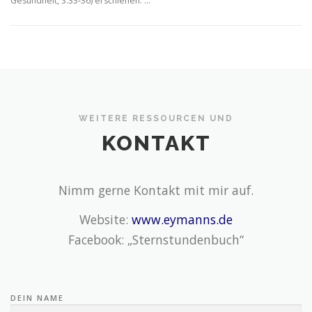
Gesundheit, S.33-36) erschienen. …
WEITERE RESSOURCEN UND
KONTAKT
Nimm gerne Kontakt mit mir auf.
Website:
www.eymanns.de
Facebook: „Sternstundenbuch“
DEIN NAME