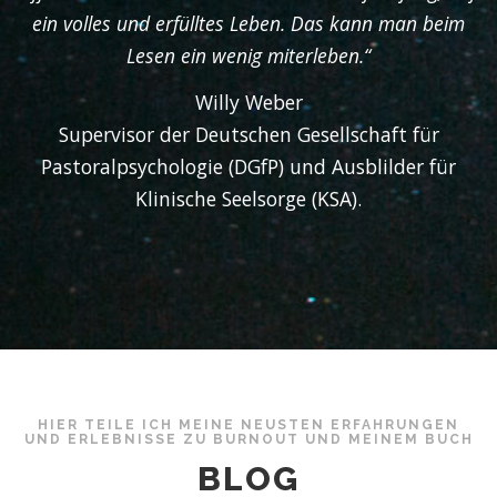
ein volles und erfülltes Leben. Das kann man beim
Lesen ein wenig miterleben.“
Willy Weber
Supervisor der Deutschen Gesellschaft für
Pastoralpsychologie (DGfP) und Ausblilder für
Klinische Seelsorge (KSA).
HIER TEILE ICH MEINE NEUSTEN ERFAHRUNGEN
UND ERLEBNISSE ZU BURNOUT UND MEINEM BUCH
BLOG