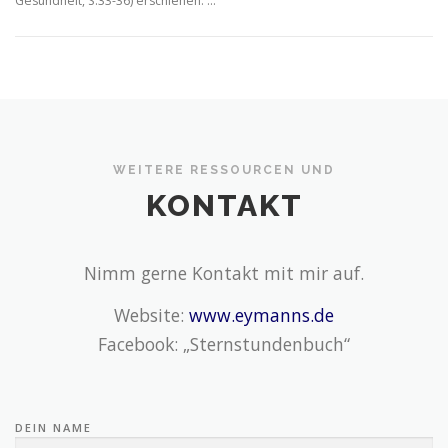
Gesundheit, S.33-36) erschienen. …
WEITERE RESSOURCEN UND
KONTAKT
Nimm gerne Kontakt mit mir auf.
Website:
www.eymanns.de
Facebook: „Sternstundenbuch“
DEIN NAME