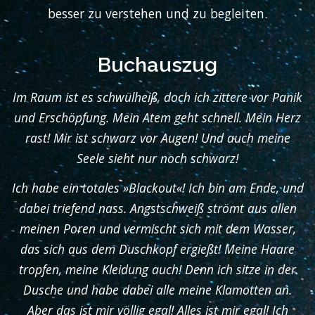
besser zu verstehen und zu begleiten.
Buchauszug
Im Raum ist es schwülheiß, doch ich zittere vor Panik
und Erschöpfung. Mein Atem geht schnell. Mein Herz
rast! Mir ist schwarz vor Augen! Und auch meine
Seele sieht nur noch schwarz!
Ich habe ein totales »Blackout«! Ich bin am Ende, und
dabei triefend nass. Angstschweiß strömt aus allen
meinen Poren und vermischt sich mit dem Wasser,
das sich aus dem Duschkopf ergießt! Meine Haare
tropfen, meine Kleidung auch! Denn ich sitze in der
Dusche und habe dabei alle meine Klamotten an.
Aber das ist mir völlig egal! Alles ist mir egal! Ich