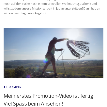
noch auf der Suche nach einem sinnvollen Weihnachtsgeschenk und
willst zudem unsere Missionsarbeit in Japan unterstützen?Dann haben
wir ein unschlagbares Angebot …
ALLGEMEIN
Mein erstes Promotion-Video ist fertig.
Viel Spass beim Ansehen!