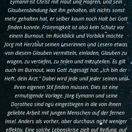
Eymann ist Christ mit Haut und Haaren, und sein
Glaubensbindung hat ihn gehalten, als nichts sonst
mehr gehalten hat, er selber kaum noch Halt bei Gott
finden konnte. Frömmigkeit ist also kein Schutz vor
einem Burnout. Im Rückblick und Vorblick möchte
Jörg mit Herzblut seinen Leserinnen und Lesern etwas
von diesem Glauben vermitteln, einladen, Glauben zu
wagen, zu vertiefen, zu teilen und mitzuteilen. Es gilt
auch im Burnout, was Gott zugesagt hat: „Ich bin der
Herr, dein Arzt.“ Dabei wird jede und jeder seinen und
ihren eigenen Stil finden müssen. Dies ist eine
ermutigende Vorlage. Jörg Eymann und seine
Dorothea sind neu eingestiegen in die von ihnen
geliebte Arbeit mit jungen Menschen auf der fernen
Insel. Anders als vorher, aber durchaus nicht weniger
effektiv. Eine solche Lebenskrise zielt auf Reifung, auf