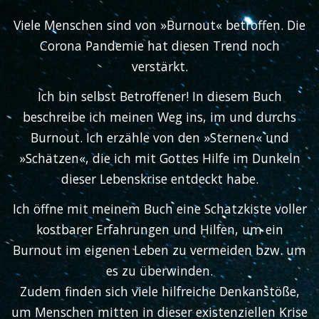
Viele Menschen sind von »Burnout« betroffen. Die
Corona Pandemie hat diesen Trend noch
verstärkt.
Ich bin selbst Betroffener! In diesem Buch
beschreibe ich meinen Weg ins, im und durchs
Burnout. Ich erzähle von den »Sternen« und
»Schätzen«, die ich mit Gottes Hilfe im Dunkeln
dieser Lebenskrise entdeckt habe.
Ich öffne mit meinem Buch eine Schatzkiste voller
kostbarer Erfahrungen und Hilfen, um ein
Burnout im eigenen Leben zu vermeiden bzw. um
es zu überwinden.
Zudem finden sich viele hilfreiche Denkanstöße,
um Menschen mitten in dieser existenziellen Krise