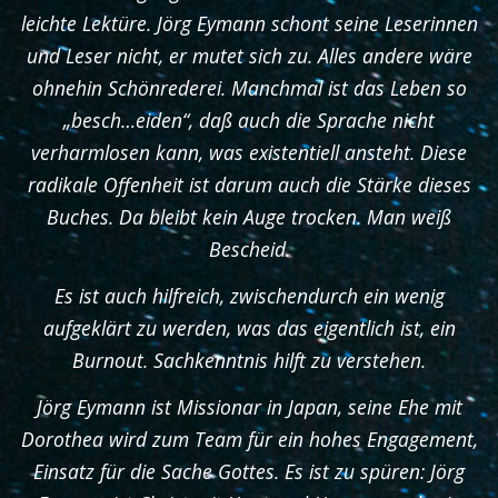
leichte Lektüre. Jörg Eymann schont seine Leserinnen
und Leser nicht, er mutet sich zu. Alles andere wäre
ohnehin Schönrederei. Manchmal ist das Leben so
„besch…eiden“, daß auch die Sprache nicht
verharmlosen kann, was existentiell ansteht. Diese
radikale Offenheit ist darum auch die Stärke dieses
Buches. Da bleibt kein Auge trocken. Man weiß
Bescheid.
Es ist auch hilfreich, zwischendurch ein wenig
aufgeklärt zu werden, was das eigentlich ist, ein
Burnout. Sachkenntnis hilft zu verstehen.
Jörg Eymann ist Missionar in Japan, seine Ehe mit
Dorothea wird zum Team für ein hohes Engagement,
Einsatz für die Sache Gottes. Es ist zu spüren: Jörg