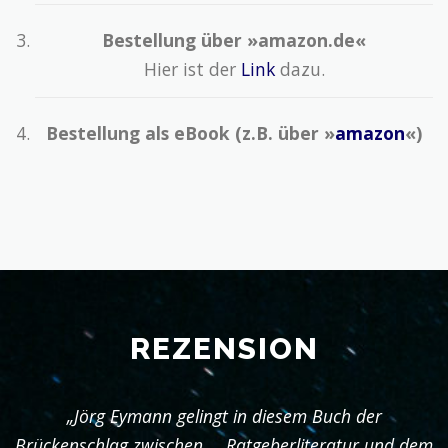
Bestellung über »amazon.de«
Hier ist der
Link
dazu.
Bestellung als eBook (z.B. über »
amazon
«)
REZENSION
„Jörg Eymann gelingt in diesem Buch der
Brückenschlag zwischen … Ratgeberliteratur und dem