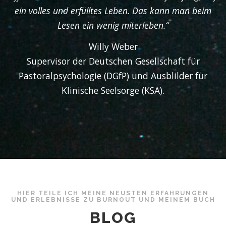
ein volles und erfülltes Leben. Das kann man beim
Lesen ein wenig miterleben.“
Willy Weber
Supervisor der Deutschen Gesellschaft für
Pastoralpsychologie (DGfP) und Ausblilder für
Klinische Seelsorge (KSA).
HIER TEILE ICH MEINE NEUSTEN ERFAHRUNGEN
UND ERLEBNISSE ZU BURNOUT UND MEINEM BUCH
BLOG