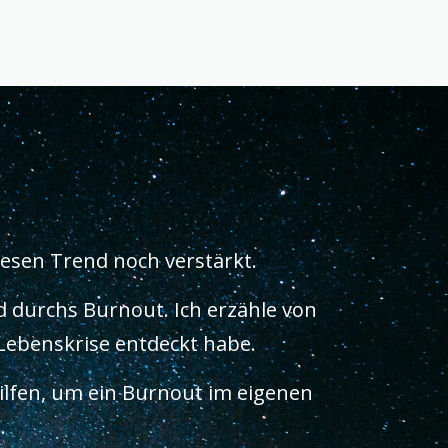
esen Trend noch verstärkt.
d durchs Burnout. Ich erzähle von
 Lebenskrise entdeckt habe.
ilfen, um ein Burnout im eigenen
.