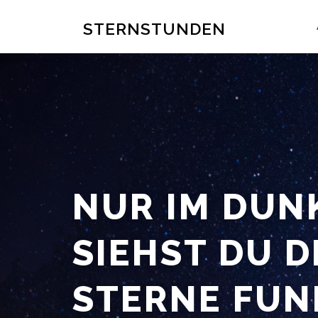
Zum
Inhalt
STERNSTUNDEN
springen
NUR IM DUN
SIEHST DU D
STERNE FUN