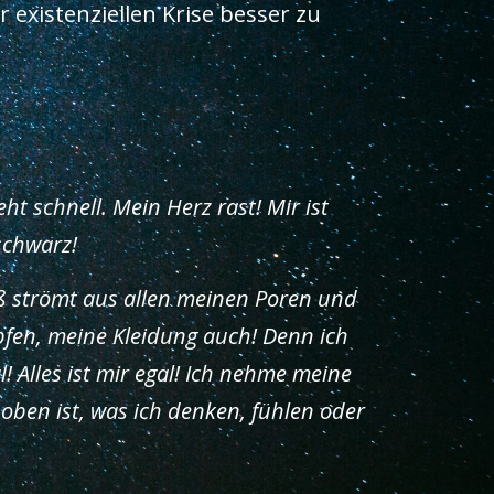
 existenziellen Krise besser zu
t schnell. Mein Herz rast! Mir ist
schwarz!
iß strömt aus allen meinen Poren und
pfen, meine Kleidung auch! Denn ich
! Alles ist mir egal! Ich nehme meine
oben ist, was ich denken, fühlen oder