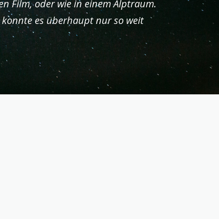
hen Film, oder wie in einem Alptraum.
e konnte es überhaupt nur so weit