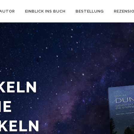
AUTOR
EINBLICK INS BUCH
BESTELLUNG
REZENSI
KELN
IE
KELN