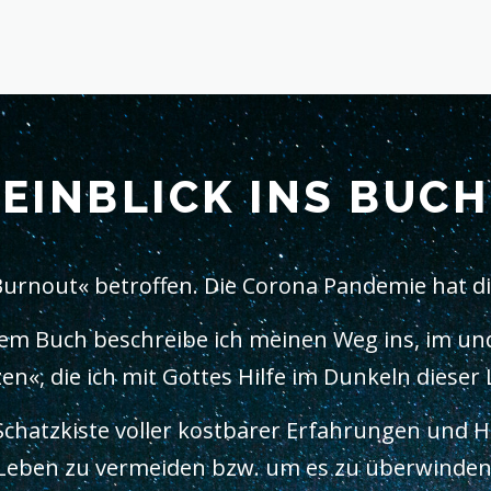
EINBLICK INS BUCH
Burnout« betroffen. Die Corona Pandemie hat di
iesem Buch beschreibe ich meinen Weg ins, im un
n«, die ich mit Gottes Hilfe im Dunkeln dieser
Schatzkiste voller kostbarer Erfahrungen und H
Leben zu vermeiden bzw. um es zu überwinden