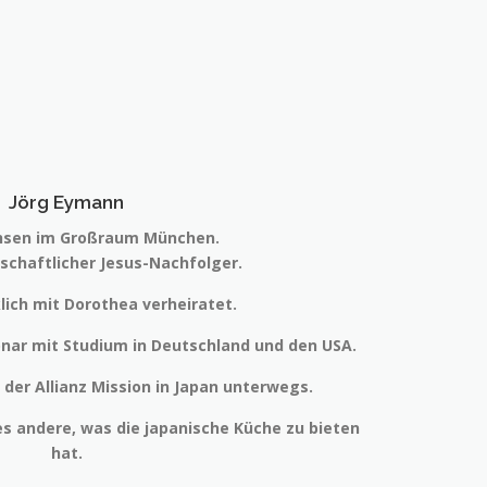
Jörg Eymann
sen im Großraum München.
nschaftlicher Jesus-Nachfolger.
klich mit Dorothea verheiratet.
onar mit Studium in Deutschland und den USA.
r der Allianz Mission in Japan unterwegs.
es andere, was die japanische Küche zu bieten
hat.