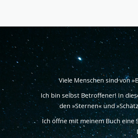
Viele Menschen sind von »
Ich bin selbst Betroffener! In d
den »Sternen« und »Schätze
Ich öffne mit meinem Buch eine 