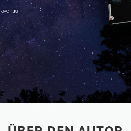
ävention.
ÜBER DEN AUTOR