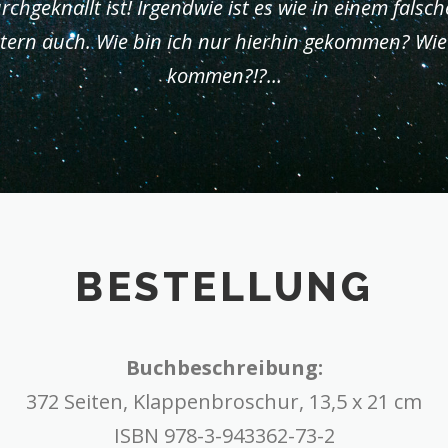
chgeknallt ist! Irgendwie ist es wie in einem falsc
ittern auch. Wie bin ich nur hierhin gekommen? Wi
kommen?!?…
BESTELLUNG
Buchbeschreibung:
372 Seiten, Klappenbroschur, 13,5 x 21 cm
ISBN 978-3-943362-73-2