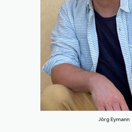
Jörg Eymann