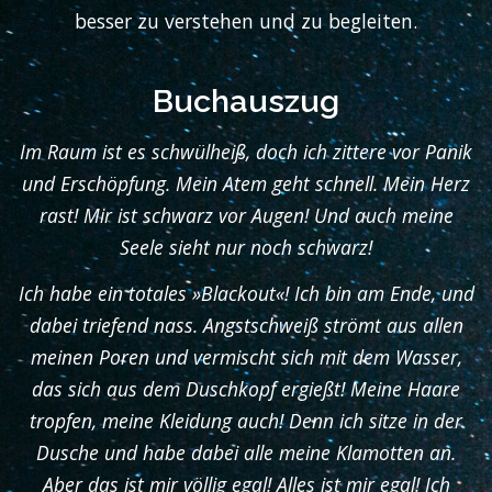
besser zu verstehen und zu begleiten.
Buchauszug
Im Raum ist es schwülheiß, doch ich zittere vor Panik
und Erschöpfung. Mein Atem geht schnell. Mein Herz
rast! Mir ist schwarz vor Augen! Und auch meine
Seele sieht nur noch schwarz!
Ich habe ein totales »Blackout«! Ich bin am Ende, und
dabei triefend nass. Angstschweiß strömt aus allen
meinen Poren und vermischt sich mit dem Wasser,
das sich aus dem Duschkopf ergießt! Meine Haare
tropfen, meine Kleidung auch! Denn ich sitze in der
Dusche und habe dabei alle meine Klamotten an.
Aber das ist mir völlig egal! Alles ist mir egal! Ich