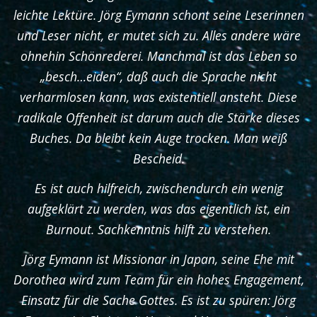
leichte Lektüre. Jörg Eymann schont seine Leserinnen
und Leser nicht, er mutet sich zu. Alles andere wäre
ohnehin Schönrederei. Manchmal ist das Leben so
„besch…eiden“, daß auch die Sprache nicht
verharmlosen kann, was existentiell ansteht. Diese
radikale Offenheit ist darum auch die Stärke dieses
Buches. Da bleibt kein Auge trocken. Man weiß
Bescheid.
Es ist auch hilfreich, zwischendurch ein wenig
aufgeklärt zu werden, was das eigentlich ist, ein
Burnout. Sachkenntnis hilft zu verstehen.
Jörg Eymann ist Missionar in Japan, seine Ehe mit
Dorothea wird zum Team für ein hohes Engagement,
Einsatz für die Sache Gottes. Es ist zu spüren: Jörg