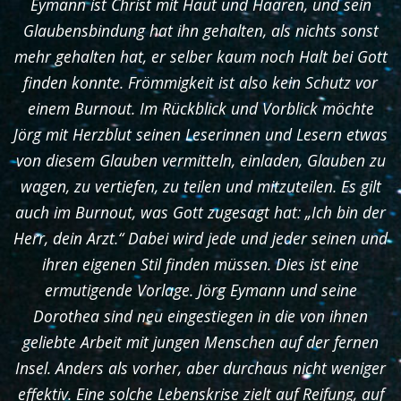
Eymann ist Christ mit Haut und Haaren, und sein
Glaubensbindung hat ihn gehalten, als nichts sonst
mehr gehalten hat, er selber kaum noch Halt bei Gott
finden konnte. Frömmigkeit ist also kein Schutz vor
einem Burnout. Im Rückblick und Vorblick möchte
Jörg mit Herzblut seinen Leserinnen und Lesern etwas
von diesem Glauben vermitteln, einladen, Glauben zu
wagen, zu vertiefen, zu teilen und mitzuteilen. Es gilt
auch im Burnout, was Gott zugesagt hat: „Ich bin der
Herr, dein Arzt.“ Dabei wird jede und jeder seinen und
ihren eigenen Stil finden müssen. Dies ist eine
ermutigende Vorlage. Jörg Eymann und seine
Dorothea sind neu eingestiegen in die von ihnen
geliebte Arbeit mit jungen Menschen auf der fernen
Insel. Anders als vorher, aber durchaus nicht weniger
effektiv. Eine solche Lebenskrise zielt auf Reifung, auf