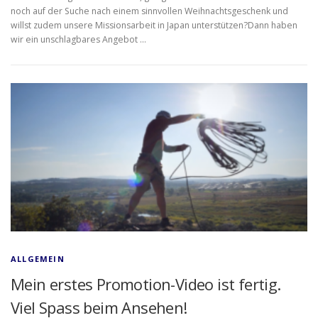
noch auf der Suche nach einem sinnvollen Weihnachtsgeschenk und
willst zudem unsere Missionsarbeit in Japan unterstützen?Dann haben
wir ein unschlagbares Angebot …
ALLGEMEIN
Mein erstes Promotion-Video ist fertig.
Viel Spass beim Ansehen!