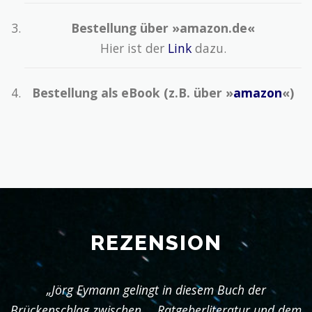
Bestellung über »amazon.de«
Hier ist der
Link
dazu.
Bestellung als eBook (z.B. über »
amazon
«)
REZENSION
„Jörg Eymann gelingt in diesem Buch der
Brückenschlag zwischen … Ratgeberliteratur und dem