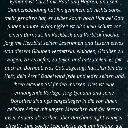
Eymann ist Christ mit Haut und Haaren, und sein
Glaubensbindung hat ihn gehalten, als nichts sonst
mehr gehalten hat, er selber kaum noch Halt bei Gott
finden konnte. Frömmigkeit ist also kein Schutz vor
einem Burnout. Im Rückblick und Vorblick möchte
Jörg mit Herzblut seinen Leserinnen und Lesern etwas
von diesem Glauben vermitteln, einladen, Glauben zu
wagen, zu vertiefen, zu teilen und mitzuteilen. Es gilt
auch im Burnout, was Gott zugesagt hat: „Ich bin der
Herr, dein Arzt.“ Dabei wird jede und jeder seinen und
ihren eigenen Stil finden müssen. Dies ist eine
ermutigende Vorlage. Jörg Eymann und seine
Dorothea sind neu eingestiegen in die von ihnen
geliebte Arbeit mit jungen Menschen auf der fernen
Insel. Anders als vorher, aber durchaus nicht weniger
effektiv. Eine solche Lebenskrise zielt auf Reifung, auf