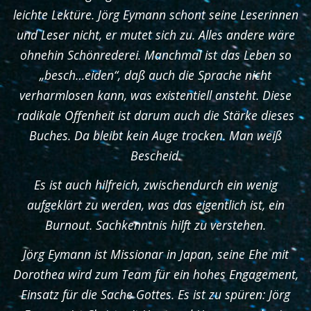
leichte Lektüre. Jörg Eymann schont seine Leserinnen
und Leser nicht, er mutet sich zu. Alles andere wäre
ohnehin Schönrederei. Manchmal ist das Leben so
„besch…eiden“, daß auch die Sprache nicht
verharmlosen kann, was existentiell ansteht. Diese
radikale Offenheit ist darum auch die Stärke dieses
Buches. Da bleibt kein Auge trocken. Man weiß
Bescheid.
Es ist auch hilfreich, zwischendurch ein wenig
aufgeklärt zu werden, was das eigentlich ist, ein
Burnout. Sachkenntnis hilft zu verstehen.
Jörg Eymann ist Missionar in Japan, seine Ehe mit
Dorothea wird zum Team für ein hohes Engagement,
Einsatz für die Sache Gottes. Es ist zu spüren: Jörg