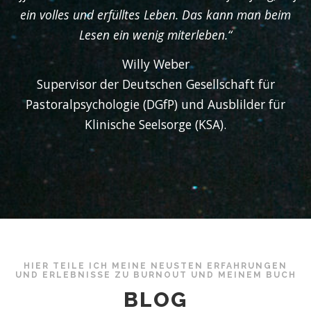
ein volles und erfülltes Leben. Das kann man beim
Lesen ein wenig miterleben.“
Willy Weber
Supervisor der Deutschen Gesellschaft für
Pastoralpsychologie (DGfP) und Ausblilder für
Klinische Seelsorge (KSA).
HIER TEILE ICH MEINE NEUSTEN ERFAHRUNGEN
UND ERLEBNISSE ZU BURNOUT UND MEINEM BUCH
BLOG