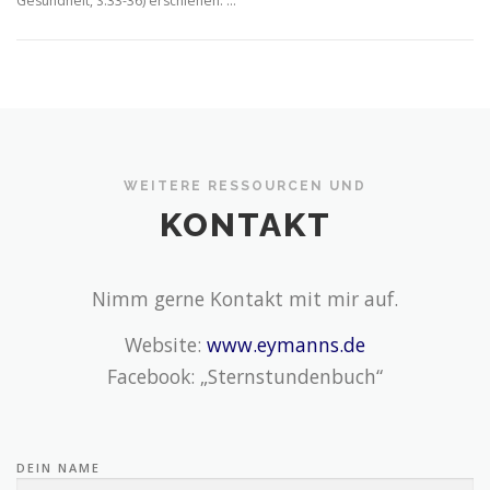
Gesundheit, S.33-36) erschienen. …
WEITERE RESSOURCEN UND
KONTAKT
Nimm gerne Kontakt mit mir auf.
Website:
www.eymanns.de
Facebook: „Sternstundenbuch“
DEIN NAME