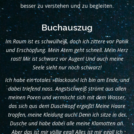
besser zu verstehen und zu begleiten.
Buchauszug
Im Raum ist es schwülheiß, doch ich zittere vor Panik
und Erschöpfung. Mein Atem geht schnell. Mein Herz
rast! Mir ist schwarz vor Augen! Und auch meine
Seele sieht nur noch schwarz!
Ich habe ein totales »Blackout«! Ich bin am Ende, und
dabei triefend nass. Angstschweiß strömt aus allen
meinen Poren und vermischt sich mit dem Wasser,
das sich aus dem Duschkopf ergießt! Meine Haare
tropfen, meine Kleidung auch! Denn ich sitze in der
Dusche und habe dabei alle meine Klamotten an.
Aber das ist mir völlig egal! Alles ist mir egal! Ich