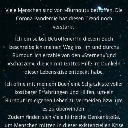
Viele Menschen sind von »Burnout« betroffen. Die
Corona Pandemie hat diesen Trend noch
verstärkt.
Ich bin selbst Betroffener! In diesem Buch
beschreibe ich meinen Weg ins, im und durchs
Burnout. Ich erzähle von den »Sternen« und
»Schätzen«, die ich mit Gottes Hilfe im Dunkeln
dieser Lebenskrise entdeckt habe.
Ich öffne mit meinem Buch eine Schatzkiste voller
kostbarer Erfahrungen und Hilfen, um ein
Burnout im eigenen Leben zu vermeiden bzw. um
es zu überwinden.
Zudem finden sich viele hilfreiche Denkanstöße,
um Menschen mitten in dieser existenziellen Krise